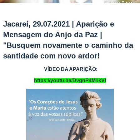
Jacareí, 29.07.2021 | Aparição e
Mensagem do Anjo da Paz |
"Busquem novamente o caminho da
santidade com novo ardor!
VÍDEO DA APARIÇÃO:
https://youtu.be/DvgnP4M1kVI