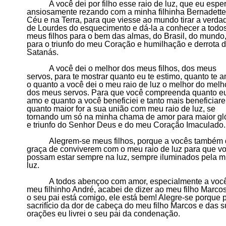
A você dei por filho esse raio de luz, que eu espe
ansiosamente rezando com a minha filhinha Bernadette
Céu e na Terra, para que viesse ao mundo tirar a verda
de Lourdes do esquecimento e dá-la a
conhecer
a
todo
meus filhos para o bem das almas, do Brasil, do mundo
para o triunfo do meu Coração e humilhação e derrota 
Satanás.
A você dei o melhor dos meus filhos, dos meus
servos, para te mostrar quanto eu te estimo, quanto te 
o quanto a você dei o meu raio de luz o melhor do melh
dos meus servos.
P
ara que você compreenda quanto eu
amo e quanto a você beneficiei e tanto mais beneficiare
quanto maior for a sua união com meu raio de luz, se
tornando um só na minha chama de amor para maior gl
e triunfo do Senhor Deus e do meu Coração Imaculado.
Alegrem-se meus filhos, porque a vocês também 
graça de conviverem com o meu raio de luz para que v
possam estar sempre na luz, sempre iluminados pela 
luz.
A todos abençoo com amor, especialmente a voc
meu
filhinho André, acabei de dizer ao meu
filho Marco
o seu pai está comigo, ele está bem! Alegre-se porque 
sacrifício da dor de cabeça do meu filho Marcos e das 
orações eu livrei o seu pai da condenação.