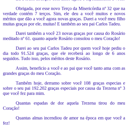
Obrigada, por esse novo Terço da Misericórdia nº 32 que na
verdade contém 7 terços. Sim, ele deu a você muitos
e
novos
méritos que dão a você agora novas graças. Darei a você meu filho
muitas graças por ele, muitas! E também ao seu pai Carlos Tadeu.
Darei também a você 23 novas graças por causa do Rosário
meditado nº 61. quanto aquele Rosário consolou o meu Coração!
Darei ao seu pai Carlos Tadeu por quem você hoje pediu o
dia todo 91.524 graças, que ele receberá ao longo de 6 anos
seguidos. Tudo isso, pelos méritos deste Rosário.
Assim, beneficio a você e ao pai que você tanto ama com as
grandes graças do meu Coração.
Também hoje, derramo sobre você 108 graças especias e
sobre o seu pai 192.202 graças especiais por causa da Trezena nº 3
que você fez para mim.
Quantas espadas de dor aquela Trezena tirou do
meu
Coração
!
Quantas almas incendiou de amor na época em que você a
fez!