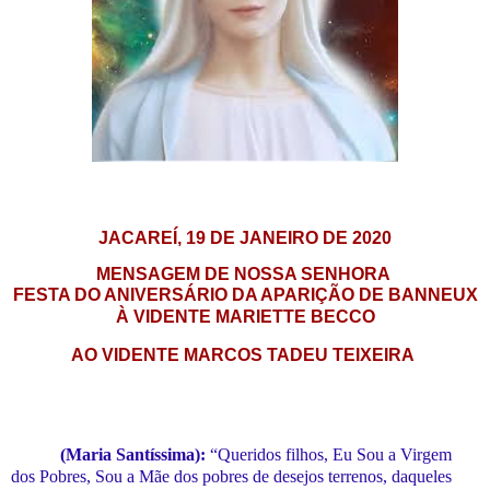
JACAREÍ, 19 DE JANEIRO DE 2020
MENSAGEM DE NOSSA SENHORA
FESTA DO ANIVERSÁRIO DA APARIÇÃO DE BANNEUX
À VIDENTE MARIETTE BECCO
AO VIDENTE MARCOS TADEU TEIXEIRA
(Maria Santíssima):
“Queridos filhos,
Eu
S
ou a Virgem
dos P
obres
,
S
ou a Mãe dos pobres d
e
desejos terrenos, daqueles