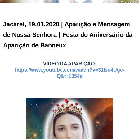
Jacareí, 19.01.2020 | Aparição e Mensagem
de Nossa Senhora | Festa do Aniversário da
Aparição de Banneux
VÍDEO DA APARIÇÃO:
https://www.youtube.com/watch?v=31Isc4Ugc-
Q&t=1354s