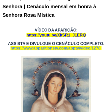
Senhora | Cenáculo mensal em honra à
Senhora Rosa Mística
VÍDEO DA APARIÇÃO:
https://youtu.be/XkSR1_J1ERQ
ASSISTA E DIVULGUE O CENÁCULO COMPLETO:
https://www.apparitionstv.com/apptv/video/1278