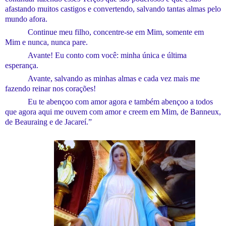
afastando muitos castigos e convertendo, salvan
do tantas
almas
pelo
mundo afora.
Continue meu filho, concentre-se em Mim, somente em
Mim e nunca, nunca pare.
Avante! Eu conto com você: minha única e última
esperança.
Avante, salvando as minhas almas e cada vez mais me
fazendo reinar nos corações!
Eu te abençoo com amor agora e também abençoo a todos
que agora aqui me ouvem com amor e creem em Mim, de Banneux,
de Beauraing e de Jacareí.”