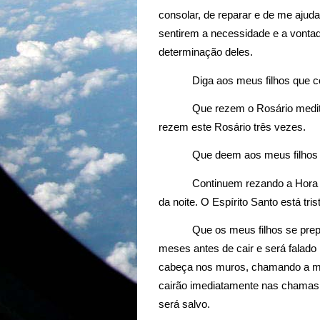
consolar, de reparar e de me ajud
sentirem a necessidade e a vontad
determinação deles.
Diga aos meus filhos que 
Que rezem o Rosário medit
rezem este Rosário três vezes. 
Que deem aos meus filhos 
Continuem rezando a Hora d
da noite. O Espírito Santo está tr
Que os meus filhos se prep
meses antes de cair e será falado
cabeça nos muros, chamando a mort
cairão imediatamente nas chamas 
será salvo.