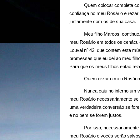
Quem colocar completa con
confiança no meu Rosário e rezar 
juntamente com os de sua casa.
Meu filho Marcos, continue
meu Rosário em todos os cenáculo
Louvai nº 42, que contém esta mú
promessas que eu dei ao meu filho
Para que os meus filhos então re
Quem rezar o meu Rosário t
Nunca caiu no inferno um v
meu Rosário necessariamente se s
uma verdadeira conversão se fore
e no bem se forem justos.
Por isso, necessariamente 
meu Rosário e vocês serão salvos