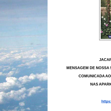
JACAR
MENSAGEM DE NOSSA S
COMUNICADA AO 
NAS APARI
https