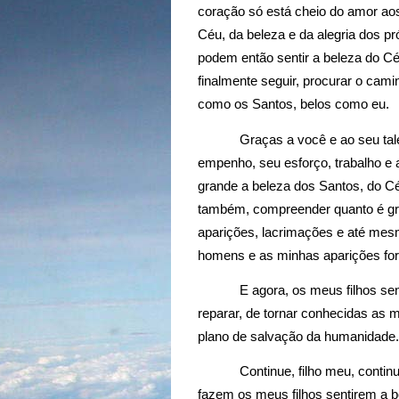
coração só está cheio do amor ao
Céu, da beleza e da alegria dos p
podem então sentir a beleza do Cé
finalmente seguir, procurar o cami
como os Santos, belos como eu.
Graças a você e ao seu talen
empenho, seu esforço, trabalho e 
grande a beleza dos Santos, do Cé
também, compreender quanto é gra
aparições, lacrimações e até mes
homens e as minhas aparições for
E agora, os meus filhos se
reparar, de tornar conhecidas as 
plano de salvação da humanidade.
Continue, filho meu, conti
fazem os meus filhos sentirem a 