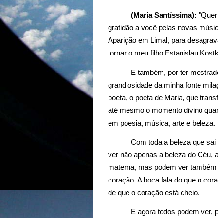
(Maria Santíssima):
 "Quer
gratidão a você pelas novas músic
Aparição em Limal, para desagrav
tornar o meu filho Estanislau Kos
E também, por ter mostrado
grandiosidade da minha fonte mila
poeta, o poeta de Maria, que tra
até mesmo o momento divino quand
em poesia, música, arte e beleza.
Com toda a beleza que sai
ver não apenas a beleza do Céu, a
materna, mas podem ver também a
coração. A boca fala do que o cora
de que o coração está cheio.
E agora todos podem ver, 