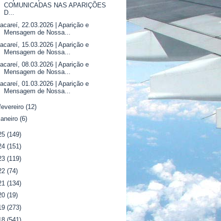
COMUNICADAS NAS APARIÇÕES
D...
acareí, 22.03.2026 | Aparição e
Mensagem de Nossa...
acareí, 15.03.2026 | Aparição e
Mensagem de Nossa...
acareí, 08.03.2026 | Aparição e
Mensagem de Nossa...
acareí, 01.03.2026 | Aparição e
Mensagem de Nossa...
fevereiro
(12)
janeiro
(6)
25
(149)
24
(151)
23
(119)
22
(74)
21
(134)
20
(19)
19
(273)
18
(541)