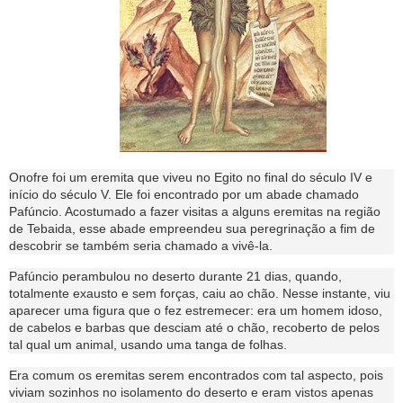
Onofre foi um eremita que viveu no Egito no final do século IV e
início do século V. Ele foi encontrado por um abade chamado
Pafúncio. Acostumado a fazer visitas a alguns eremitas na região
de Tebaida, esse abade empreendeu sua peregrinação a fim de
descobrir se também seria chamado a vivê-la.
Pafúncio perambulou no deserto durante 21 dias, quando,
totalmente exausto e sem forças, caiu ao chão. Nesse instante, viu
aparecer uma figura que o fez estremecer: era um homem idoso,
de cabelos e barbas que desciam até o chão, recoberto de pelos
tal qual um animal, usando uma tanga de folhas.
Era comum os eremitas serem encontrados com tal aspecto, pois
viviam sozinhos no isolamento do deserto e eram vistos apenas