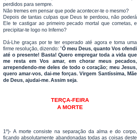
perdidos para sempre.
Não tremes em pensar que pode acontecer-te o mesmo?
Depois de tantas culpas que Deus te perdoou, não poderá
Ele te castigar ao primeiro pecado mortal que cometas, e
precipitar-te logo no Inferno?
Dá-Lhe graças por te ter esperado até agora e toma uma
firme resolução, dizendo: "
Ó meu Deus, quanto Vos ofendi
até o presente! Basta! Quero empregar toda a vida que
me resta em Vos amar, em chorar meus pecados,
arrependendo-me deles de todo o coração; meu Jesus,
quero amar-vos, dai-me forças. Virgem Santíssima, Mãe
de Deus, ajudai-me. Assim seja
.
TERÇA-FEIRA
A MORTE
1º)- A morte consiste na separação da alma e do corpo,
ficando absolutamente abandonadas todas as coisas deste