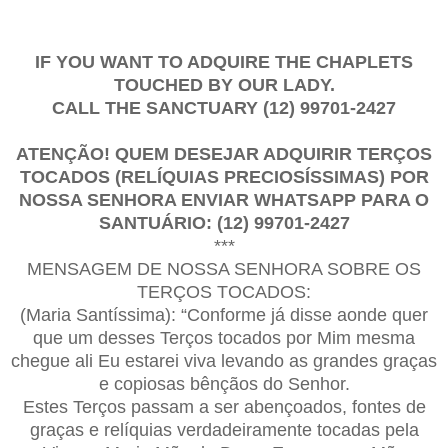
IF YOU WANT TO ADQUIRE THE CHAPLETS
TOUCHED BY OUR LADY.
CALL THE SANCTUARY
(12) 99701-2427
ATENÇÃO! QUEM DESEJAR ADQUIRIR TERÇOS
TOCADOS (RELÍQUIAS PRECIOSÍSSIMAS) POR
NOSSA SENHORA ENVIAR WHATSAPP PARA O
SANTUÁRIO: (12) 99701-2427
***
MENSAGEM DE NOS
SA SENHORA SOBRE OS
TERÇOS TOCADOS:
(Maria Santíssima): “Conforme já disse aonde quer
que um desses Terços tocados por Mim mesma
chegue ali Eu estarei viva levando as grandes graças
e copiosas bênçãos do Senhor.
Estes Terços passam a ser abençoados, fontes de
graças e relíquias verdadeiramente tocadas pela