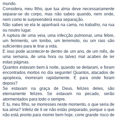
mundo.
Considera, meu filho, que tua alma deve necessariamente
separar-se do corpo, mas não sabes quando, nem onde,
nem como te surpreenderá essa separação.
Não sabes se ela te apanhará na cama, no trabalho, na rua
ou noutro lugar.
A ruptura de uma veia, uma infecção pulmonar, uma febre,
um ferimento, um tombo, um terremoto, ou um raio são
suficientes para te tirar a vida.
E isso pode acontecer-te dentro de um ano, de um mês, de
uma semana, de uma hora ou talvez mal acabes de ler
estas páginas.
Quantos estavam bem à noite, quando se deitaram, e foram
encontrados mortos no dia seguinte! Quantos, atacados de
apoplexia, morreram rapidamente. E para onde foram
depois?
Se estavam na graça de Deus, felizes deles, são
eternamente felizes. Se estavam no pecado, serão
atormentados para todo o sempre.
E tu, meu filho, se morresses neste momento, o que seria de
tua alma? Infeliz de ti se não estás preparado, porque o que
não está pronto para morrer bem hoje, corre grande risco de