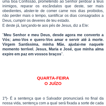
uma boa Confissão, prometendo ao Senhor perdoar a teus
inimigos, reparar os escândalos que deste, ser mais
obedientes, abster-te de comer carne nos dias proibidos,
não perder mais o tempo, santificar os dias consagrados a
Deus, cumprir os deveres de teu estado.
E deste já, lançando-te aos pés de Jesus, diz a Ele:
"
Meu Senhor e meu Deus, desde agora me converto a
Vós; amo-Vos e quero-Vos amar e servir até à morte.
Virgem Santíssima, minha Mãe, ajudai-me naquele
momento terrível. Jesus, Maria e José, que minha alma
expire em paz em vossos braços
".
QUARTA-FEIRA
O
JUÍZO
1º)- É a sentença que o Salvador pronunciará no final da
nossa vida, sentença com a qual será fixada a sorte de cada