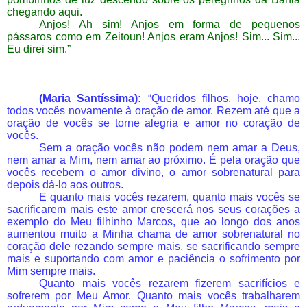
chegando aqui.
Anjos! Ah sim! Anjos em forma de pequenos
pássaros como em Zeitoun! Anjos eram Anjos! Sim... Sim...
Eu direi sim.”
(Maria Santíssima):
“Queridos filhos, hoje, chamo
todos vocês novamente à oração de amor. Rezem até que a
oração de vocês se torne alegria e amor no coração de
vocês.
Sem a oração vocês não podem nem amar a Deus,
nem amar a Mim, nem amar ao próximo. É pela oração que
vocês recebem o amor divino, o amor sobrenatural para
depois dá-lo aos outros.
E quanto mais vocês rezarem, quanto mais vocês se
sacrificarem mais este amor crescerá nos seus corações a
exemplo do Meu filhinho Marcos, que ao longo dos anos
aumentou muito a Minha chama de amor sobrenatural no
coração dele rezando sempre mais, se sacrificando sempre
mais e suportando com amor e paciência o sofrimento por
Mim sempre mais.
Quanto mais vocês rezarem fizerem sacrifícios e
sofrerem por Meu Amor. Quanto mais vocês trabalharem