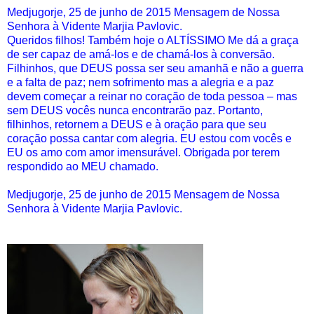
Medjugorje, 25 de junho de 2015 Mensagem de Nossa
Senhora à Vidente Marjia Pavlovic.
Queridos filhos! Também hoje o ALTÍSSIMO Me dá a graça
de ser capaz de amá-los e de chamá-los à conversão.
Filhinhos, que DEUS possa ser seu amanhã e não a guerra
e a falta de paz; nem sofrimento mas a alegria e a paz
devem começar a reinar no coração de toda pessoa – mas
sem DEUS vocês nunca encontrarão paz. Portanto,
filhinhos, retornem a DEUS e à oração para que seu
coração possa cantar com alegria. EU estou com vocês e
EU os amo com amor imensurável. Obrigada por terem
respondido ao MEU chamado.
Medjugorje, 25 de junho de 2015 Mensagem de Nossa
Senhora à Vidente Marjia Pavlovic.