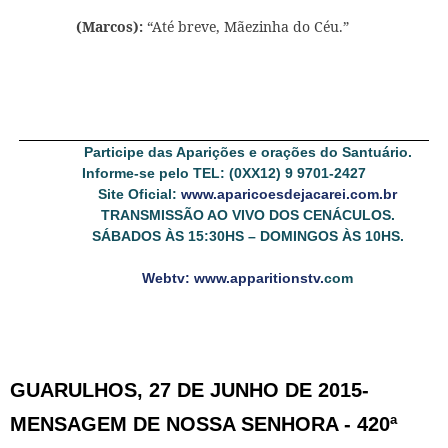
(Marcos):
“Até breve, Mãezinha do Céu.”
Participe das Aparições e orações do Santuário.
Informe-se pelo TEL: (0XX12) 9 9701-2427
Site Oficial:
www.aparicoesdejacarei.com.br
TRANSMISSÃO AO VIVO DOS CENÁCULOS.
SÁBADOS ÀS 15:30HS – DOMINGOS ÀS 10HS.
Webtv: www.apparitionstv.
com
GUARULHOS, 27 DE JUNHO DE 2015-
MENSAGEM DE NOSSA SENHORA - 420ª