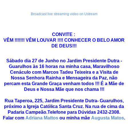
Broadcast live streaming video on Ustream
CONVITE :
VÊM !!!!!!! VÊM LOUVAR !!!! CONHECER O BELO AMOR
DE DEUS!!!
Sábado dia 27 de Junho no Jardim Presidente Dutra -
Guarulhos às 16 horas na minha casa, M
aravilhoso
Cenáculo com Marcos Tadeu Teixeira e a Visita de
Nossa Senhora Rainha e Mensageira da Paz, não
percam esta Grande Graça venham todos !!! É a Mãe de
Deus e Nossa Mãe que nos chama !!!
Rua Taperoa, 225, Jardim Presidente Dutra- Guarulhos,
próximo a Igreja Católica Santa Cruz. Na rua de cima da
Padaria Campeão.Telefone para Dúvidas 2432-2308.
Falar com
Adriana Mattos
ou minha mãe
Augusta Matos
.