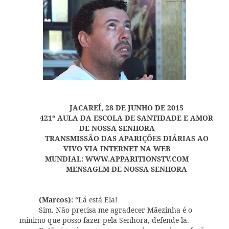
JACAREÍ, 28 DE JUNHO DE 2015
421ª AULA DA ESCOLA DE SANTIDADE E AMOR
DE NOSSA SENHORA
TRANSMISSÃO DAS APARIÇÕES DIÁRIAS AO
VIVO VIA INTERNET NA WEB
MUNDIAL:
WWW.APPARITIONSTV.COM
MENSAGEM DE NOSSA SENHORA
(Marcos):
“Lá está Ela!
Sim. Não precisa me agradecer Mãezinha é o
mínimo que posso fazer pela Senhora, defende-la.