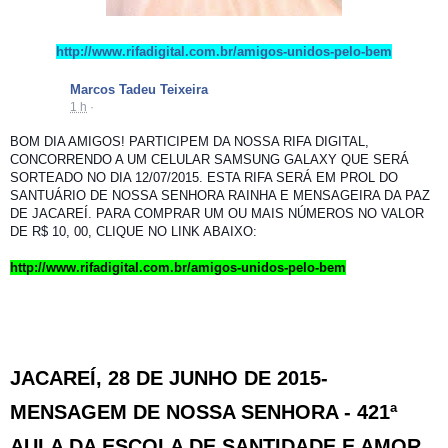
http://
www.rifadigital.com.br/
amigos-unidos-pelo-bem
Marcos Tadeu Teixeira
1 h
·
BOM DIA AMIGOS! PARTICIPEM DA NOSSA RIFA DIGITAL,
CONCORRENDO A UM CELULAR SAMSUNG GALAXY QUE SERÁ
SORTEADO NO DIA 12/07/2015. ESTA RIFA SERÁ EM PROL DO
SANTUÁRIO DE NOSSA SENHORA RAINHA E MENSAGEIRA DA PAZ
DE JACAREÍ. PARA COMPRAR UM OU MAIS NÚMEROS NO VALOR
DE R$ 10, 00, CLIQUE NO LINK ABAIXO:
http://
www.rifadigital.com.br/
amigos-unidos-pelo-bem
JACAREÍ, 28 DE JUNHO DE 2015-
MENSAGEM DE NOSSA SENHORA - 421ª
AULA DA ESCOLA DE SANTIDADE E AMOR