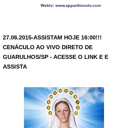
Webtv: www.apparitionstv.
com
27.06.2015-ASSISTAM HOJE 16:00!!!
CENÁCULO AO VIVO DIRETO DE
GUARULHOS/SP - ACESSE O LINK E E
ASSISTA