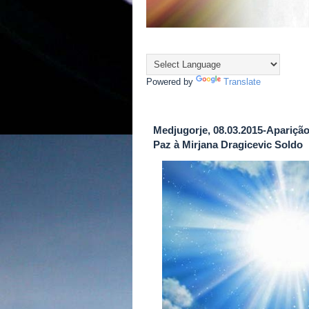
Powered by
Translate
Medjugorje, 08.03.2015-Apariçã
Paz à Mirjana Dragicevic Soldo