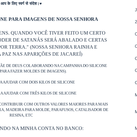
आप के लिए स्वर्ग से संदेश।♥
NE PARA IMAGENS DE NOSSA SENHORA
ENS. QUANDO VOCÊ TIVER FEITO UM CERTO
ODER DE SATANÁS SERÁ ABALADO E CERTAS
OR TERRA." (NOSSA SENHORA RAINHA E
PAZ NAS APARIÇÕES DE JACAREÍ)
MÃE DE DEUS COLABORANDO NA CAMPANHA DO SILICONE
PARA FAZER MOLDES DE IMAGENS).
RA AJUDAR COM DOIS KILOS DE SILICONE
RA AJUDAR COM TRÊS KILOS DE SILICONE
CONTRIBUIR COM OUTROS VALORES MAIORES PARA MAIS
ORA, MADEIRA PARA MOLDE, PARAFUSOS, CATALISADOR DE
RESINA, ETC
ANDO NA MINHA CONTA NO BANCO: