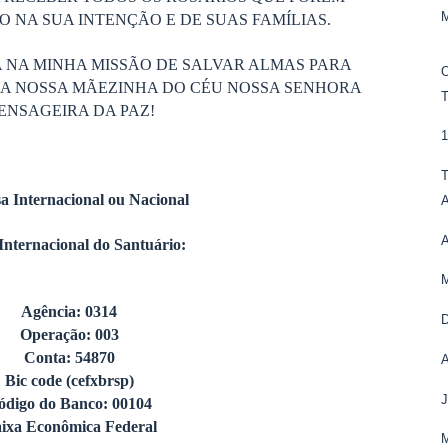
 NA SUA INTENÇÃO E DE SUAS FAMÍLIAS.
 NA MINHA MISSÃO DE SALVAR ALMAS PARA
DA NOSSA MÃEZINHA DO CÉU NOSSA SENHORA
ENSAGEIRA DA PAZ!
T
a Internacional ou Nacional
Internacional do Santuário:
M
Agência: 0314
D
Operação: 003
Conta: 54870
A
Bic code (cefxbrsp)
ódigo do Banco: 00104
ixa Econômica Federal