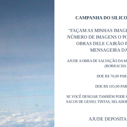
CAMPANHA DO SILICO
"FAÇAM AS MINHAS IMAG
NÚMERO DE IMAGENS O P
OBRAS DELE CAIRÃO P
MENSAGEIRA DA 
AJUDE A OBRA DE SALVAÇÃO DA 
(BORRACHA 
DOE R$ 70,00 PA
DOE R$ 105,00 PA
SE VOCÊ DESEJAR TAMBÉM PODE 
SACOS DE GESSO, TINTAS, SELAD
AJUDE DEPOSIT