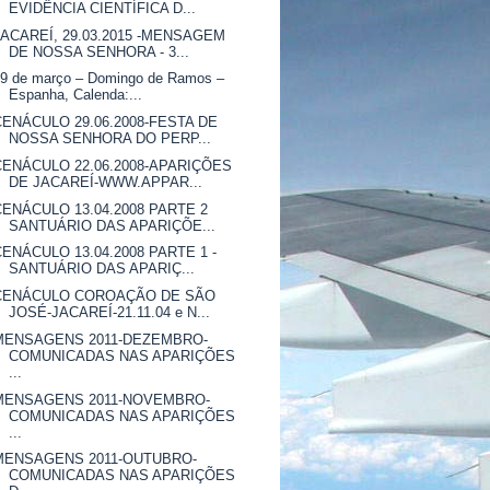
EVIDÊNCIA CIENTÍFICA D...
JACAREÍ, 29.03.2015 -MENSAGEM
DE NOSSA SENHORA - 3...
29 de março – Domingo de Ramos –
Espanha, Calenda:...
CENÁCULO 29.06.2008-FESTA DE
NOSSA SENHORA DO PERP...
CENÁCULO 22.06.2008-APARIÇÕES
DE JACAREÍ-WWW.APPAR...
CENÁCULO 13.04.2008 PARTE 2
SANTUÁRIO DAS APARIÇÕE...
CENÁCULO 13.04.2008 PARTE 1 -
SANTUÁRIO DAS APARIÇ...
CENÁCULO COROAÇÃO DE SÃO
JOSÉ-JACAREÍ-21.11.04 e N...
MENSAGENS 2011-DEZEMBRO-
COMUNICADAS NAS APARIÇÕES
...
MENSAGENS 2011-NOVEMBRO-
COMUNICADAS NAS APARIÇÕES
...
MENSAGENS 2011-OUTUBRO-
COMUNICADAS NAS APARIÇÕES