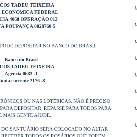
COS TADEU TEIXEIRA
A ECONOMICA FEDERAL
IA 4068 OPERAÇÃO 013
A POUPANÇA 0028760-5
 PODE DEPOSITAR NO BANCO DO BRASIL
Banco do Brasil
COS TADEU TEIXEIRA
Agencia 0683 -1
onta corrente 2176 -8
RÔNICOS OU NAS LOTÉRICAS. NÃO É PRECISO
PARA DEPOSITAR. REPASSE PARA TODOS PARA
 MAIS GENTE AJUDE.
S DO SANTUÁRIO SERÁ COLOCADO NO ALTAR
 RECEBER TODOS OS ROSÁRIOS QUE FOREM