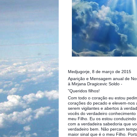
Medjugorje, 8 de março de 2015
Aparição e Mensagem anual de No
à Mirjana Dragicevic Soldo -
"Queridos filhos!
Com todo o coração eu estou pedind
corações do pecado e elevem-nos a
serem vigilantes e abertos à verda
vocês do verdadeiro conhecimento 
meu Filho. Eu os estou conduzindo
com a verdadeira sabedoria que vo
verdadeiro bem. Não percam tempo p
maior sinal que é o meu Filho. Port