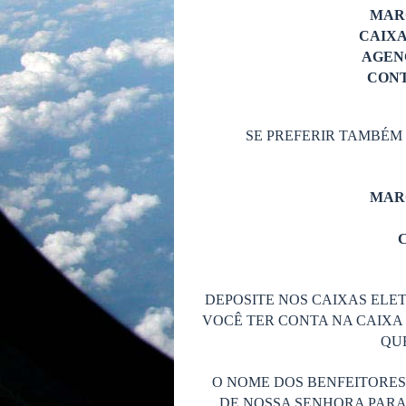
MAR
CAIX
AGENC
CONT
SE PREFERIR TAMBÉM
MAR
C
DEPOSITE NOS CAIXAS ELET
VOCÊ TER CONTA NA CAIXA 
QUE
O NOME DOS BENFEITORE
DE NOSSA SENHORA PARA