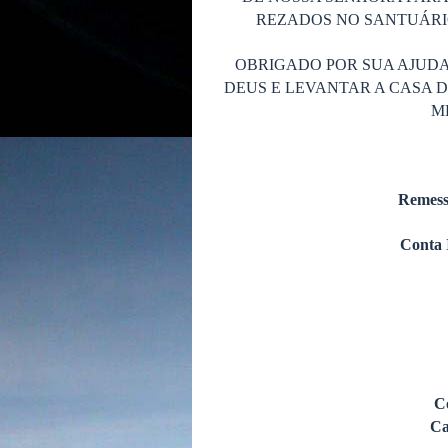
REZADOS NO SANTUÁRIO
OBRIGADO POR SUA AJUDA
DEUS E LEVANTAR A CASA 
M
Remess
Conta 
C
Ca