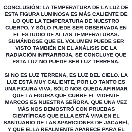
CONCLUSIÓN: LA TEMPERATURA DE LA LUZ DE
ESTA FIGURA LUMINOSA ES MÁS CALIENTE DE
LO QUE LA TEMPERATURA DE NUESTRO
CUERPO, Y SÓLO PUEDE SER OBSERVADA EN
EL ESTUDIO DE ALTAS TEMPERATURAS.
SUMÁNDOSE QUE EL VOLUMEN PUEDE SER
VISTO TAMBIÉN EN EL ANÁLISIS DE LA
RADIACIÓN INFRARROJA, SE CONCLUYE QUE
ESTA LUZ NO PUEDE SER LUZ TERRENA.
SI NO ES LUZ TERRENA, ES LUZ DEL CIELO. LA
LUZ ESTÁ MUY CALIENTE, POR LO TANTO ES
UNA FIGURA VIVA. SÓLO NOS QUEDA AFIRMAR
QUE LA FIGURA QUE CUBRE EL VIDENTE
MARCOS ES NUESTRA SEÑORA, QUE UNA VEZ
MÁS NOS DEMOSTRÓ CON PRUEBAS
CIENTÍFICAS QUE ELLA ESTÁ VIVA EN EL
SANTUARIO DE LAS APARICIONES DE JACAREÍ,
Y QUE ELLA REALMENTE APARECE PARA EL