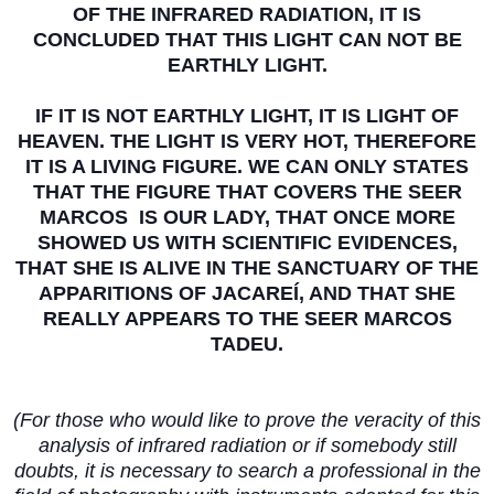
OF THE INFRARED RADIATION, IT IS
CONCLUDED THAT THIS LIGHT CAN NOT BE
EARTHLY LIGHT.
IF IT IS NOT EARTHLY LIGHT, IT IS LIGHT OF
HEAVEN. THE LIGHT IS VERY HOT, THEREFORE
IT IS A LIVING FIGURE. WE CAN ONLY STATES
THAT THE FIGURE THAT COVERS THE SEER
MARCOS IS OUR LADY, THAT ONCE MORE
SHOWED US WITH SCIENTIFIC EVIDENCES,
THAT SHE IS ALIVE IN THE SANCTUARY OF THE
APPARITIONS OF JACAREÍ, AND THAT SHE
REALLY APPEARS TO THE SEER MARCOS
TADEU.
(For those who would like to prove the veracity of this
analysis of infrared radiation or if somebody still
doubts, it is necessary to search a professional in the