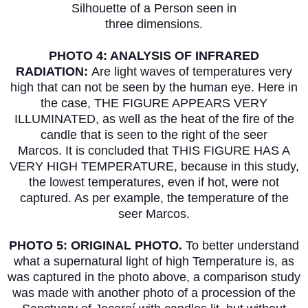
Silhouette of a Person seen in
three dimensions.
PHOTO 4: ANALYSIS OF INFRARED
RADIATION:
Are light waves of temperatures very
high that can not be seen by the human eye. Here in
the case, THE FIGURE APPEARS VERY
ILLUMINATED, as well as the heat of the fire of the
candle that is seen to the right of the seer
Marcos. It is concluded that THIS FIGURE HAS A
VERY HIGH TEMPERATURE, because in this study,
the lowest temperatures, even if hot, were not
captured. As per example, the temperature of the
seer Marcos.
PHOTO 5: ORIGINAL PHOTO.
To better understand
what a supernatural light of high Temperature is, as
was captured in the photo above, a comparison study
was made with another photo of a procession of the