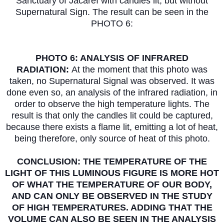
Sanctuary of Jacareí with candles lit, but without
Supernatural Sign. The result can be seen in the
PHOTO 6:
PHOTO 6: ANALYSIS OF INFRARED
RADIATION:
At the moment that this photo was
taken, no Supernatural Signal was observed. It was
done even so, an analysis of the infrared radiation, in
order to observe the high temperature lights. The
result is that only the candles lit could be captured,
because there exists a flame lit, emitting a lot of heat,
being therefore, only source of heat of this photo.
CONCLUSION: THE TEMPERATURE OF THE
LIGHT OF THIS LUMINOUS FIGURE IS MORE HOT
OF WHAT THE TEMPERATURE OF OUR BODY,
AND CAN ONLY BE OBSERVED IN THE STUDY
OF HIGH TEMPERATURES. ADDING THAT THE
VOLUME CAN ALSO BE SEEN IN THE ANALYSIS