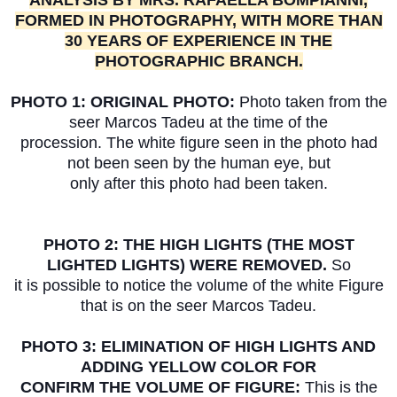
ANALYSIS BY MRS. RAFAELLA BOMPIANNI,
FORMED IN PHOTOGRAPHY, WITH MORE THAN
30 YEARS OF EXPERIENCE IN THE
PHOTOGRAPHIC BRANCH.
PHOTO 1: ORIGINAL PHOTO:
Photo taken from the
seer Marcos Tadeu at the time of the
procession. The white figure seen in the photo had
not been seen by the human eye, but
only after this photo had been taken.
PHOTO 2: THE HIGH LIGHTS (THE MOST
LIGHTED LIGHTS) WERE REMOVED.
So
it is possible to notice the volume of the white Figure
that is on the seer Marcos Tadeu.
PHOTO 3: ELIMINATION OF HIGH LIGHTS AND
ADDING YELLOW COLOR FOR
CONFIRM THE VOLUME OF FIGURE:
This is the