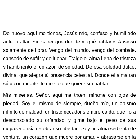
De nuevo aquí me tienes, Jesús mío, confuso y humillado
ante tu altar. Sin saber que decirte ni qué hablarte. Ansioso
solamente de llorar. Vengo del mundo, vengo del combate,
cansado de sufrir y de luchar. Traigo el alma llena de tristeza
y hambriento el corazón de soledad. De esa soledad dulce,
divina, que alegra tú presencia celestial. Donde el alma tan
sólo con mirarte, te dice lo que quiere sin hablar.
Mis miserias, Señor, aquí me traen, mírame con ojos de
piedad. Soy el mismo de siempre, dueño mío, un abismo
infinito de maldad, un triste pecador siempre caído, que llora
desconsolado su orfandad, y gime bajo el peso de sus
culpas y ansía recobrar su libertad. Soy un alma sedienta de
ventura, un corazón que muere por amar, y abrasarse en la