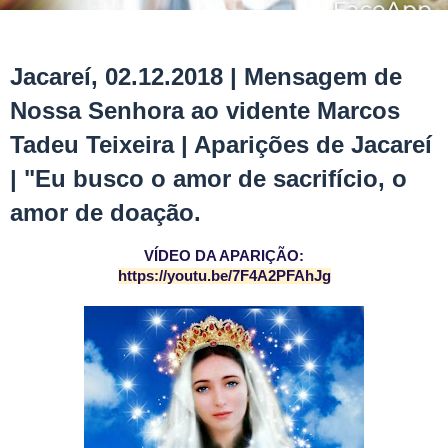
Jacareí, 02.12.2018 | Mensagem de
Nossa Senhora ao vidente Marcos
Tadeu Teixeira | Aparições de Jacareí
| "Eu busco o amor de sacrifício, o
amor de doação.
VÍDEO DA APARIÇÃO:
https://youtu.be/7F4A2PFAhJg