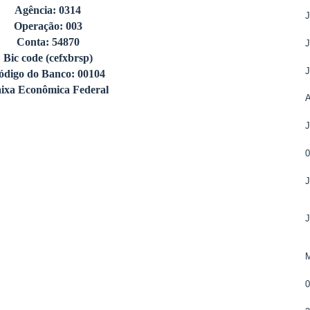
Agência: 0314
Operação: 003
Conta: 54870
Bic code (cefxbrsp)
ódigo do Banco: 00104
ixa Econômica Federal
A
M