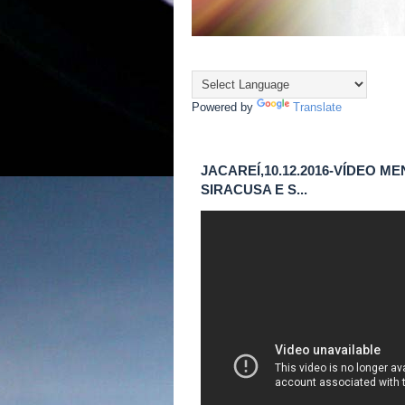
Powered by
Translate
JACAREÍ,10.12.2016-VÍDEO 
SIRACUSA E S...