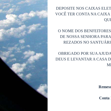
DEPOSITE NOS CAIXAS ELET
VOCÊ TER CONTA NA CAIXA 
QUE
O NOME DOS BENFEITORE
DE NOSSA SENHORA PARA
REZADOS NO SANTUÁRIO
OBRIGADO POR SUA AJUDA
DEUS E LEVANTAR A CASA 
M
Remess
Conta 