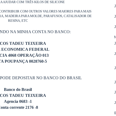
RA AJUDAR COM TRÊS KILOS DE SILICONE
CONTRIBUIR COM OUTROS VALORES MAIORES PARA MAIS
ORA, MADEIRA PARA MOLDE, PARAFUSOS, CATALISADOR DE
RESINA, ETC
ANDO NA MINHA CONTA NO BANCO:
N
COS TADEU TEIXEIRA
A ECONOMICA FEDERAL
IA 4068 OPERAÇÃO 013
A POUPANÇA 0028760-5
 PODE DEPOSITAR NO BANCO DO BRASIL
Banco do Brasil
COS TADEU TEIXEIRA
Agencia 0683 -1
onta corrente 2176 -8