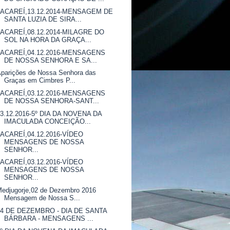
JACAREÍ,13.12.2014-MENSAGEM DE
SANTA LUZIA DE SIRA...
JACAREÍ,08.12.2014-MILAGRE DO
SOL NA HORA DA GRAÇA...
JACAREÍ,04.12.2016-MENSAGENS
DE NOSSA SENHORA E SA...
parições de Nossa Senhora das
Graças em Cimbres P...
JACAREÍ,03.12.2016-MENSAGENS
DE NOSSA SENHORA-SANT...
03.12.2016-5º DIA DA NOVENA DA
IMACULADA CONCEIÇÃO...
JACAREÍ,04.12.2016-VÍDEO
MENSAGENS DE NOSSA
SENHOR...
JACAREÍ,03.12.2016-VÍDEO
MENSAGENS DE NOSSA
SENHOR...
edjugorje,02 de Dezembro 2016
Mensagem de Nossa S...
04 DE DEZEMBRO - DIA DE SANTA
BÁRBARA - MENSAGENS ...