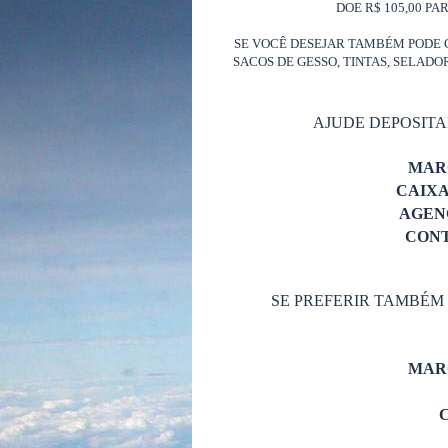
DOE R$ 105,00 PA
SE VOCÊ DESEJAR TAMBÉM PODE 
SACOS DE GESSO, TINTAS, SELAD
AJUDE DEPOSIT
MAR
CAIX
AGENC
CONT
SE PREFERIR TAMBÉM
MAR
C