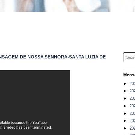
MENSAGEM DE NOSSA SENHORA-SANTA LUZIA DE
Mensa
►
20
►
20
►
20
►
20
►
20
►
20
►
20