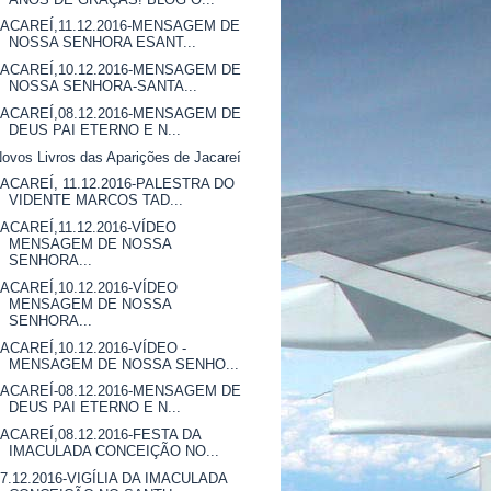
JACAREÍ,11.12.2016-MENSAGEM DE
NOSSA SENHORA ESANT...
JACAREÍ,10.12.2016-MENSAGEM DE
NOSSA SENHORA-SANTA...
JACAREÍ,08.12.2016-MENSAGEM DE
DEUS PAI ETERNO E N...
ovos Livros das Aparições de Jacareí
JACAREÍ, 11.12.2016-PALESTRA DO
VIDENTE MARCOS TAD...
JACAREÍ,11.12.2016-VÍDEO
MENSAGEM DE NOSSA
SENHORA...
JACAREÍ,10.12.2016-VÍDEO
MENSAGEM DE NOSSA
SENHORA...
JACAREÍ,10.12.2016-VÍDEO -
MENSAGEM DE NOSSA SENHO...
JACAREÍ-08.12.2016-MENSAGEM DE
DEUS PAI ETERNO E N...
JACAREÍ,08.12.2016-FESTA DA
IMACULADA CONCEIÇÃO NO...
07.12.2016-VIGÍLIA DA IMACULADA