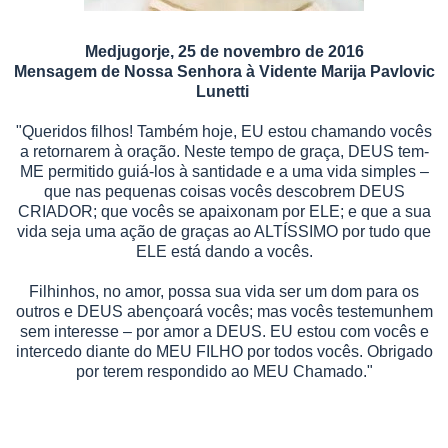
Medjugorje, 25 de novembro de 2016
Mensagem de Nossa Senhora à Vidente Marija Pavlovic
Lunetti
"Queridos filhos! Também hoje, EU estou chamando vocês
a retornarem à oração. Neste tempo de graça, DEUS tem-
ME permitido guiá-los à santidade e a uma vida simples –
que nas pequenas coisas vocês descobrem DEUS
CRIADOR; que vocês se apaixonam por ELE; e que a sua
vida seja uma ação de graças ao ALTÍSSIMO por tudo que
ELE está dando a vocês.
Filhinhos, no amor, possa sua vida ser um dom para os
outros e DEUS abençoará vocês; mas vocês testemunhem
sem interesse – por amor a DEUS. EU estou com vocês e
intercedo diante do MEU FILHO por todos vocês. Obrigado
por terem respondido ao MEU Chamado."