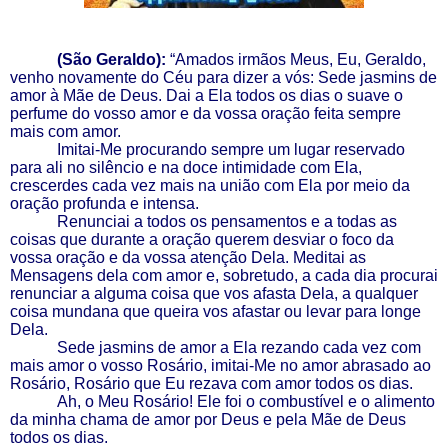
(São Geraldo):
“Amados irmãos Meus, Eu, Geraldo,
venho novamente do Céu para dizer a vós: Sede jasmins de
amor à Mãe de Deus. Dai a Ela todos os dias o suave o
perfume do vosso amor e da vossa oração feita sempre
mais com amor.
Imitai-Me procurando sempre um lugar reservado
para ali no silêncio e na doce intimidade com Ela,
crescerdes cada vez mais na união com Ela por meio da
oração profunda e intensa.
Renunciai a todos os pensamentos e a todas as
coisas que durante a oração querem desviar o foco da
vossa oração e da vossa atenção Dela. Meditai as
Mensagens dela com amor e, sobretudo, a cada dia procurai
renunciar a alguma coisa que vos afasta Dela, a qualquer
coisa mundana que queira vos afastar ou levar para longe
Dela.
Sede jasmins de amor a Ela rezando cada vez com
mais amor o vosso Rosário, imitai-Me no amor abrasado ao
Rosário, Rosário que Eu rezava com amor todos os dias.
Ah, o Meu Rosário! Ele foi o combustível e o alimento
da minha chama de amor por Deus e pela Mãe de Deus
todos os dias.