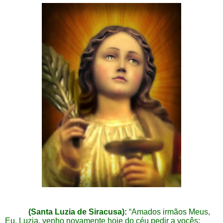
(Santa Luzia de Siracusa):
“Amados irmãos Meus,
Eu, Luzia, venho novamente hoje do céu pedir a vocês: