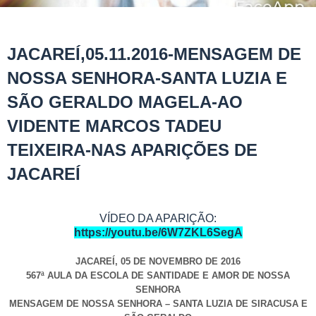
JACAREÍ,05.11.2016-MENSAGEM DE
NOSSA SENHORA-SANTA LUZIA E
SÃO GERALDO MAGELA-AO
VIDENTE MARCOS TADEU
TEIXEIRA-NAS APARIÇÕES DE
JACAREÍ
VÍDEO DA APARIÇÃO:
https://youtu.be/6W7ZKL6SegA
JACAREÍ, 05 DE NOVEMBRO DE 2016
567ª AULA DA ESCOLA DE SANTIDADE E AMOR DE NOSSA
SENHORA
MENSAGEM DE NOSSA SENHORA – SANTA LUZIA DE SIRACUSA E