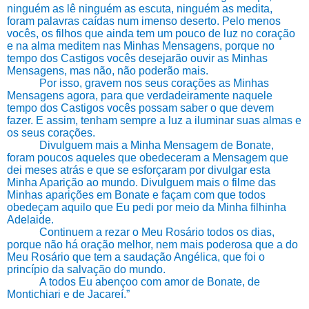
ninguém as lê ninguém as escuta, ninguém as medita,
foram palavras caídas num imenso deserto. Pelo menos
vocês, os filhos que ainda tem um pouco de luz no coração
e na alma meditem nas Minhas Mensagens, porque no
tempo dos Castigos vocês desejarão ouvir as Minhas
Mensagens, mas não, não poderão mais.
Por isso, gravem nos seus corações as Minhas
Mensagens agora, para que verdadeiramente naquele
tempo dos Castigos vocês possam saber o que devem
fazer. E assim, tenham sempre a luz a iluminar suas almas e
os seus corações.
Divulguem mais a Minha Mensagem de Bonate,
foram poucos aqueles que obedeceram a Mensagem que
dei meses atrás e que se esforçaram por divulgar esta
Minha Aparição ao mundo. Divulguem mais o filme das
Minhas aparições em Bonate e façam com que todos
obedeçam aquilo que Eu pedi por meio da Minha filhinha
Adelaide.
Continuem a rezar o Meu Rosário todos os dias,
porque não há oração melhor, nem mais poderosa que a do
Meu Rosário que tem a saudação Angélica, que foi o
princípio da salvação do mundo.
A todos Eu abençoo com amor de Bonate, de
Montichiari e de Jacareí.”