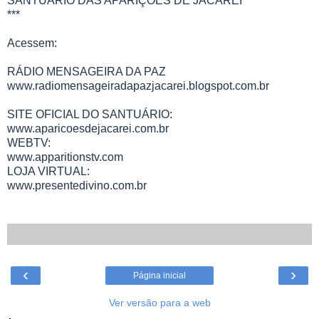
SANTUÁRIO DAS APARIÇÕES DE JACAREÍ
***
Acessem:
RÁDIO MENSAGEIRA DA PAZ
www.radiomensageiradapazjacarei.blogspot.com.br
SITE OFICIAL DO SANTUÁRIO:
www.aparicoesdejacarei.com.br
WEBTV:
www.apparitionstv.com
LOJA VIRTUAL:
www.presentedivino.com.br
‹
›
Página inicial
Ver versão para a web