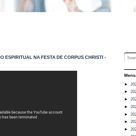
O ESPIRITUAL NA FESTA DE CORPUS CHRISTI -
Mensa
►
20
►
20
►
20
►
20
►
20
►
20
►
20