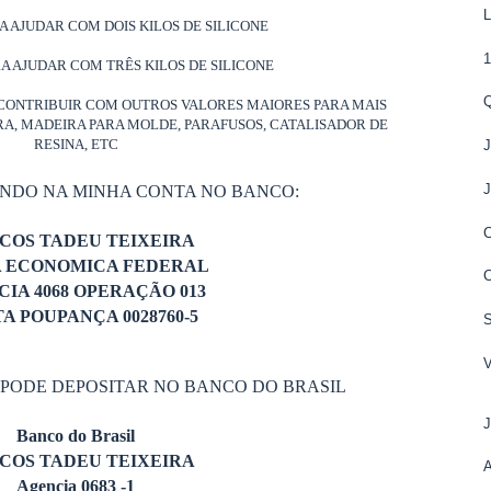
RA AJUDAR COM DOIS KILOS DE SILICONE
1
RA AJUDAR COM TRÊS KILOS DE SILICONE
CONTRIBUIR COM OUTROS VALORES MAIORES PARA MAIS
ORA, MADEIRA PARA MOLDE, PARAFUSOS, CATALISADOR DE
RESINA, ETC
J
J
ANDO NA MINHA CONTA NO BANCO:
COS TADEU TEIXEIRA
A ECONOMICA FEDERAL
IA 4068 OPERAÇÃO 013
A POUPANÇA 0028760-5
 PODE DEPOSITAR NO BANCO DO BRASIL
Banco do Brasil
COS TADEU TEIXEIRA
A
Agencia 0683 -1