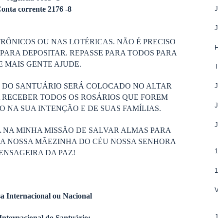
onta corrente 2176 -8
RÔNICOS OU NAS LOTÉRICAS. NÃO É PRECISO
PARA DEPOSITAR. REPASSE PARA TODOS PARA
 MAIS GENTE AJUDE.
T
S DO SANTUÁRIO SERÁ COLOCADO NO ALTAR
 RECEBER TODOS OS ROSÁRIOS QUE FOREM
 NA SUA INTENÇÃO E DE SUAS FAMÍLIAS.
 NA MINHA MISSÃO DE SALVAR ALMAS PARA
DA NOSSA MÃEZINHA DO CÉU NOSSA SENHORA
ENSAGEIRA DA PAZ!
a Internacional ou Nacional
J