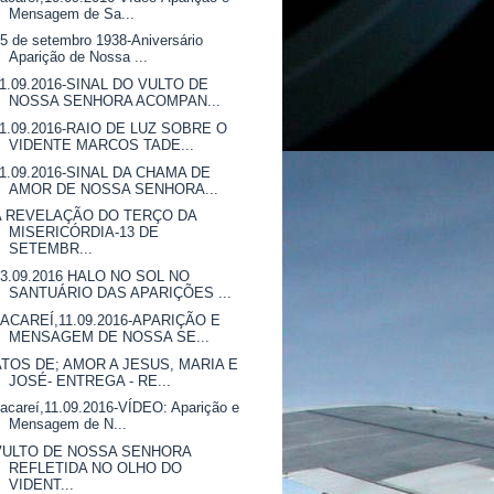
Mensagem de Sa...
5 de setembro 1938-Aniversário
Aparição de Nossa ...
11.09.2016-SINAL DO VULTO DE
NOSSA SENHORA ACOMPAN...
11.09.2016-RAIO DE LUZ SOBRE O
VIDENTE MARCOS TADE...
11.09.2016-SINAL DA CHAMA DE
AMOR DE NOSSA SENHORA...
A REVELAÇÃO DO TERÇO DA
MISERICÓRDIA-13 DE
SETEMBR...
13.09.2016 HALO NO SOL NO
SANTUÁRIO DAS APARIÇÕES ...
JACAREÍ,11.09.2016-APARIÇÃO E
MENSAGEM DE NOSSA SE...
ATOS DE; AMOR A JESUS, MARIA E
JOSÉ- ENTREGA - RE...
acareí,11.09.2016-VÍDEO: Aparição e
Mensagem de N...
VULTO DE NOSSA SENHORA
REFLETIDA NO OLHO DO
VIDENT...