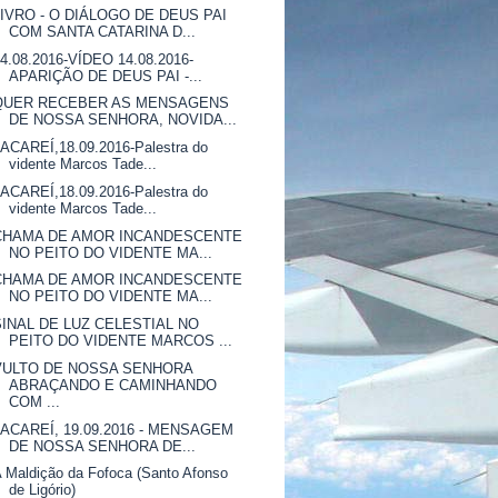
LIVRO - O DIÁLOGO DE DEUS PAI
COM SANTA CATARINA D...
4.08.2016-VÍDEO 14.08.2016-
APARIÇÃO DE DEUS PAI -...
QUER RECEBER AS MENSAGENS
DE NOSSA SENHORA, NOVIDA...
ACAREÍ,18.09.2016-Palestra do
vidente Marcos Tade...
ACAREÍ,18.09.2016-Palestra do
vidente Marcos Tade...
CHAMA DE AMOR INCANDESCENTE
NO PEITO DO VIDENTE MA...
CHAMA DE AMOR INCANDESCENTE
NO PEITO DO VIDENTE MA...
SINAL DE LUZ CELESTIAL NO
PEITO DO VIDENTE MARCOS ...
VULTO DE NOSSA SENHORA
ABRAÇANDO E CAMINHANDO
COM ...
JACAREÍ, 19.09.2016 - MENSAGEM
DE NOSSA SENHORA DE...
 Maldição da Fofoca (Santo Afonso
de Ligório)