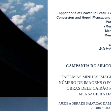
Apparitions of Heaven in Brazil. 
Conversion and Hope| |Mensagens d
Paz
♥Mes
Men
Mens
あなた
CAMPANHA DO SILICO
"FAÇAM AS MINHAS IMAG
NÚMERO DE IMAGENS O P
OBRAS DELE CAIRÃO P
MENSAGEIRA DA 
AJUDE A OBRA DE SALVAÇÃO DA 
(BORRACHA 