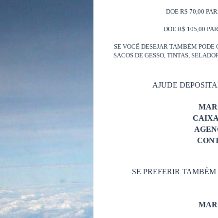
DOE R$ 70,00 PA
DOE R$ 105,00 PA
SE VOCÊ DESEJAR TAMBÉM PODE 
SACOS DE GESSO, TINTAS, SELAD
AJUDE DEPOSIT
MAR
CAIX
AGENC
CONT
SE PREFERIR TAMBÉM
MAR