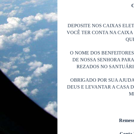
C
DEPOSITE NOS CAIXAS ELET
VOCÊ TER CONTA NA CAIXA 
QUE
O NOME DOS BENFEITORE
DE NOSSA SENHORA PARA
REZADOS NO SANTUÁRIO
OBRIGADO POR SUA AJUDA
DEUS E LEVANTAR A CASA 
M
Remess