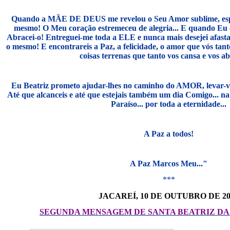
Quando a MÃE DE DEUS me revelou o Seu Amor sublime, espec
mesmo! O Meu coração estremeceu de alegria... E quando Eu c
Abracei-o! Entreguei-me toda a ELE e nunca mais desejei afastar
o mesmo! E encontrareis a Paz, a felicidade, o amor que vós tant
coisas terrenas que tanto vos cansa e vos ab
Eu Beatriz prometo ajudar-lhes no caminho do AMOR, levar
Até que alcanceis e até que estejais também um dia Comigo..
Paraíso... por toda a eternidade...
A Paz a todos!
A Paz Marcos Meu..."
***
JACAREÍ, 10 DE OUTUBRO DE 20
SEGUNDA MENSAGEM DE SANTA BEATRIZ
DA