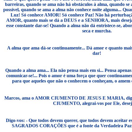
barreiras, quando se ama não há obstáculos à alma, quando se a
possível, quando se ama a alma não conhece noite alguma... Qu
Luz! Só conhece AMOR! Só conhece Paz! Não há perturbaçã
AMOR, quanto mais se dá a DEUS e a SENHORA, mais deseja da
esse constante dar-se! Quando a alma não dá entristece-se, abor
seca e murcha.
A alma que ama dá-se continuamente... Dá amor e quanto mais
dar!
Quando a alma ama... Ela não pensa mais em si... Pensa apena
comunicar-se!... Pois o amor é uma força que quer continuament
para que aqueles que não o conhecem o conheçam, o amem
Marcos, ama o AMOR CIUMENTO DE JESUS E MARIA, diga 
CIUMENTO, alegrai-vos por Ele, desej
Digo-vos: - Que todos devem querer, que todos devem acei
SAGRADOS CORAÇÕES que é a fonte da Verdadeira Paz e 