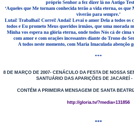
próprio Senhor a fez dizer lá no Antigo Te
‘Aqueles que Me tornam conhecida terão a vida eterna, os qu
viverão para sempre.’
Lutai! Trabalhai! Correi! Andai! Levai o amor Dela a todos os 
todos e Eu prometo Meus queridos irmãos, que uma morada mu
Minha vos espera na glória eterna, onde todos Nós cá de cima
com amor e com orações incessantes diante do Trono do Sen
A todos neste momento, com Maria Imaculada abençôo g
***
8 DE MARÇO DE 2007- CENÁCULO DA FESTA DE NOSSA S
SANTUÁRIO DAS APARIÇÕES DE JACAREÍ - 
CONTÉM A PRIMEIRA MENSAGEM DE SANTA BEATRIZ
http://gloria.tv/?media=131856
***