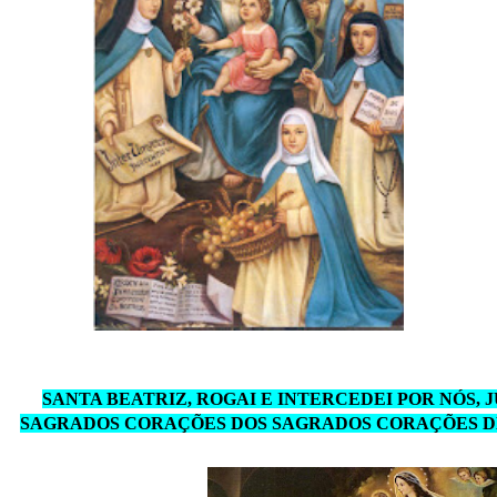
SANTA BEATRIZ, ROGAI E INTERCEDEI POR NÓS, 
SAGRADOS CORAÇÕES DOS SAGRADOS CORAÇÕES DE 