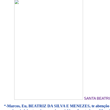
SANTA BEATRI
“-Marcos, Eu, BEATRIZ DA SILVA E MENEZES, te abençôo no