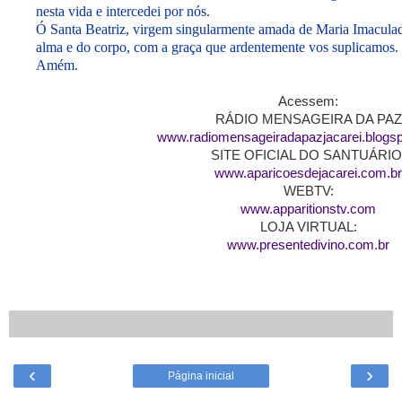
nesta vida e intercedei por nós.
Ó Santa Beatriz, virgem singularmente amada de Maria Imaculad
alma e do corpo, com a graça que ardentemente vos suplicamos.
Amém.
Acessem:
RÁDIO MENSAGEIRA DA PAZ
www.radiomensageiradapazjacarei.blogsp
SITE OFICIAL DO SANTUÁRIO
www.aparicoesdejacarei.com.b
WEBTV:
www.apparitionstv.com
LOJA VIRTUAL:
www.presentedivino.com.br
‹
›
Página inicial