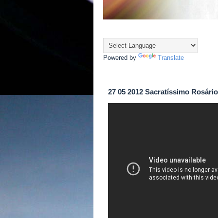
Powered by
Translate
27 05 2012 Sacratíssimo Rosári