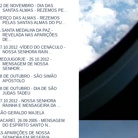
02 DE NOVEMBRO - DIA DAS
SANTAS ALMAS - REZEMOS PE...
TERÇO DAS ALMAS - REZEMOS
PELAS SANTAS ALMAS DO PU...
A SANTA MEDALHA DA PAZ -
REVELADA NAS APARIÇÕES
DE...
27.10.2012 -VÍDEO DO CENÁCULO -
NOSSA SENHORA RAIN...
MEDJUGORJE - 25.10.2012 -
MENSAGEM DE NOSSA
SENHOR...
28 DE OUTUBRO - SÃO SIMÃO
APÓSTOLO
28 DE OUTUBRO - DIA DE SÃO
JUDAS TADEU
27.10.2012 - NOSSA SENHORA
RAINHA E MENSAGEIRA DA ...
SÃO GERALDO MAJELA
JACAREÍ, 26.09.2005 - MENSAGEM
DO ESPÍRITO SANTO N...
AS APARIÇÕES DE NOSSA
SENHORA EM RESERVA,