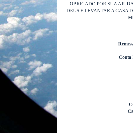
OBRIGADO POR SUA AJUDA
DEUS E LEVANTAR A CASA 
M
Remess
Conta 
C
Ca