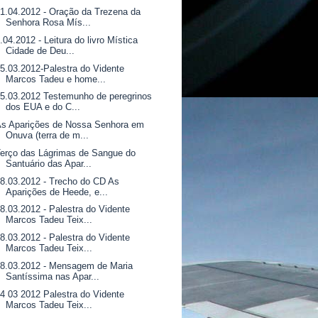
1.04.2012 - Oração da Trezena da
Senhora Rosa Mís...
.04.2012 - Leitura do livro Mística
Cidade de Deu...
5.03.2012-Palestra do Vidente
Marcos Tadeu e home...
5.03.2012 Testemunho de peregrinos
dos EUA e do C...
As Aparições de Nossa Senhora em
Onuva (terra de m...
erço das Lágrimas de Sangue do
Santuário das Apar...
8.03.2012 - Trecho do CD As
Aparições de Heede, e...
8.03.2012 - Palestra do Vidente
Marcos Tadeu Teix...
8.03.2012 - Palestra do Vidente
Marcos Tadeu Teix...
8.03.2012 - Mensagem de Maria
Santíssima nas Apar...
4 03 2012 Palestra do Vidente
Marcos Tadeu Teix...