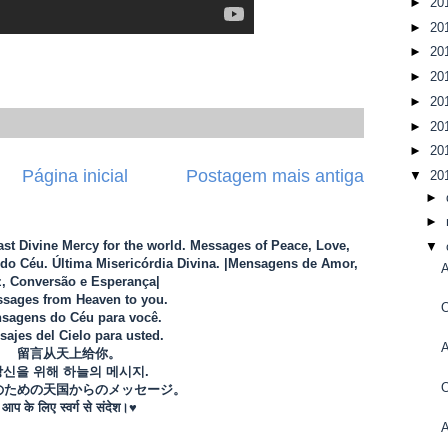
►
20
►
20
►
20
►
20
►
20
►
20
►
20
Página inicial
Postagem mais antiga
▼
20
►
►
Last Divine Mercy for the world. Messages of Peace, Love,
▼
o Céu. Última Misericórdia Divina. |Mensagens de Amor,
, Conversão e Esperança|
sages from Heaven to you.
O
sagens do Céu para você.
ajes del Cielo para usted.
留言从天上给你。
당신을 위해 하늘의 메시지.
のための天国からのメッセージ。
आप के लिए स्वर्ग से संदेश।♥