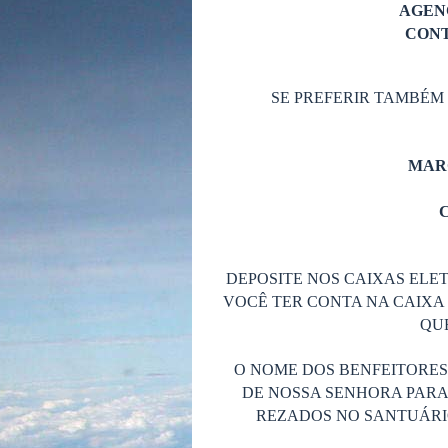
AGENC
CONT
SE PREFERIR TAMBÉM
MAR
C
DEPOSITE NOS CAIXAS ELET
VOCÊ TER CONTA NA CAIXA 
QUE
O NOME DOS BENFEITORE
DE NOSSA SENHORA PARA
REZADOS NO SANTUÁRIO