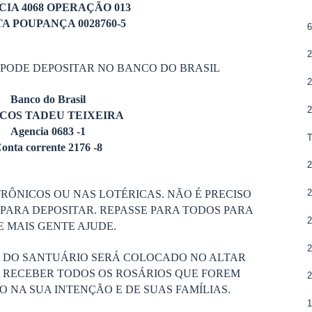
IA 4068 OPERAÇÃO 013
A POUPANÇA 0028760-5
6
2
 PODE DEPOSITAR NO BANCO DO BRASIL
2
Banco do Brasil
2
COS TADEU TEIXEIRA
Agencia 0683 -1
onta corrente 2176 -8
2
2
RÔNICOS OU NAS LOTÉRICAS. NÃO É PRECISO
PARA DEPOSITAR. REPASSE PARA TODOS PARA
2
 MAIS GENTE AJUDE.
2
S DO SANTUÁRIO SERÁ COLOCADO NO ALTAR
 RECEBER TODOS OS ROSÁRIOS QUE FOREM
2
 NA SUA INTENÇÃO E DE SUAS FAMÍLIAS.
1