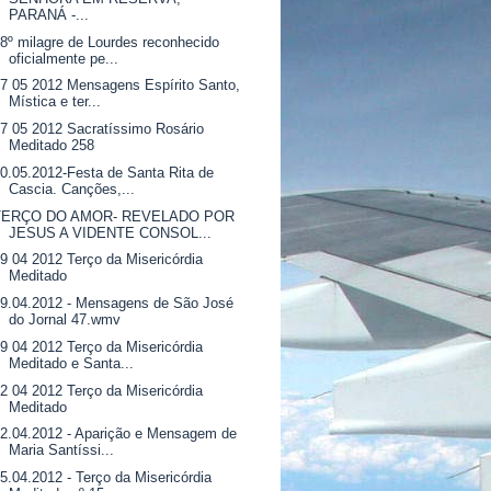
PARANÁ -...
8º milagre de Lourdes reconhecido
oficialmente pe...
7 05 2012 Mensagens Espírito Santo,
Mística e ter...
7 05 2012 Sacratíssimo Rosário
Meditado 258
0.05.2012-Festa de Santa Rita de
Cascia. Canções,...
TERÇO DO AMOR- REVELADO POR
JESUS A VIDENTE CONSOL...
9 04 2012 Terço da Misericórdia
Meditado
9.04.2012 - Mensagens de São José
do Jornal 47.wmv
9 04 2012 Terço da Misericórdia
Meditado e Santa...
2 04 2012 Terço da Misericórdia
Meditado
2.04.2012 - Aparição e Mensagem de
Maria Santíssi...
5.04.2012 - Terço da Misericórdia