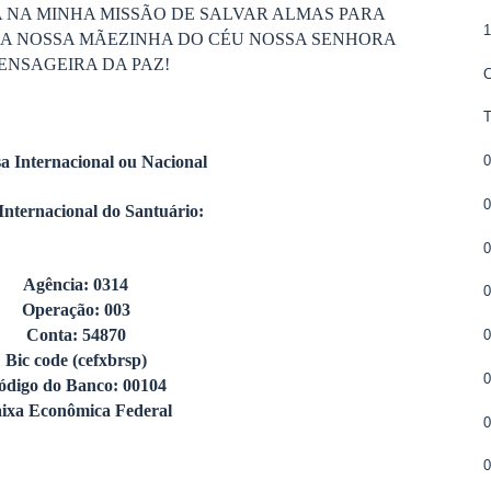
 NA MINHA MISSÃO DE SALVAR ALMAS PARA
DA NOSSA MÃEZINHA DO CÉU NOSSA SENHORA
ENSAGEIRA DA PAZ!
C
0
a Internacional ou Nacional
0
Internacional do Santuário:
0
Agência: 0314
0
Operação: 003
Conta: 54870
Bic code (cefxbrsp)
ódigo do Banco: 00104
ixa Econômica Federal