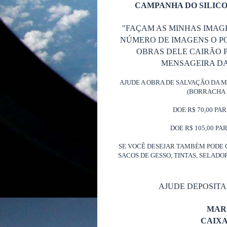
CAMPANHA DO SILICO
"FAÇAM AS MINHAS IMAG
NÚMERO DE IMAGENS O P
OBRAS DELE CAIRÃO P
MENSAGEIRA DA 
AJUDE A OBRA DE SALVAÇÃO DA 
(BORRACHA 
DOE R$ 70,00 PA
DOE R$ 105,00 PA
SE VOCÊ DESEJAR TAMBÉM PODE 
SACOS DE GESSO, TINTAS, SELAD
AJUDE DEPOSIT
MAR
CAIX