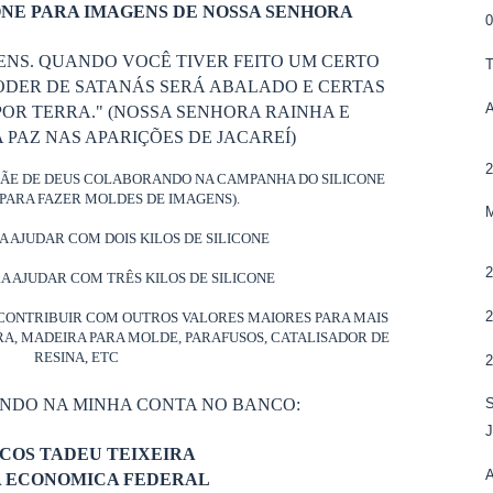
NE PARA IMAGENS DE NOSSA SENHORA
ENS. QUANDO VOCÊ TIVER FEITO UM CERTO
ODER DE SATANÁS SERÁ ABALADO E CERTAS
OR TERRA." (NOSSA SENHORA RAINHA E
PAZ NAS APARIÇÕES DE JACAREÍ)
MÃE DE DEUS COLABORANDO NA CAMPANHA DO SILICONE
PARA FAZER MOLDES DE IMAGENS).
RA AJUDAR COM DOIS KILOS DE SILICONE
RA AJUDAR COM TRÊS KILOS DE SILICONE
CONTRIBUIR COM OUTROS VALORES MAIORES PARA MAIS
ORA, MADEIRA PARA MOLDE, PARAFUSOS, CATALISADOR DE
RESINA, ETC
ANDO NA MINHA CONTA NO BANCO:
COS TADEU TEIXEIRA
A ECONOMICA FEDERAL