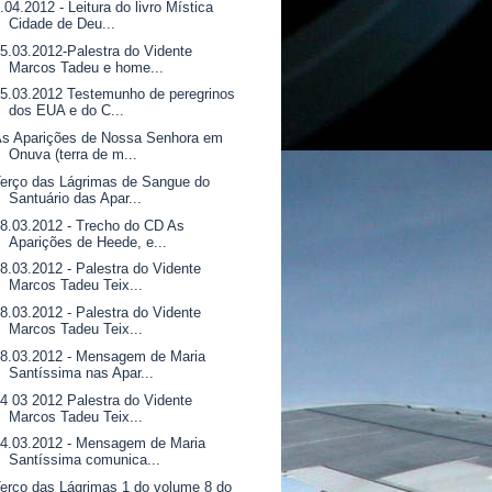
.04.2012 - Leitura do livro Mística
Cidade de Deu...
5.03.2012-Palestra do Vidente
Marcos Tadeu e home...
5.03.2012 Testemunho de peregrinos
dos EUA e do C...
As Aparições de Nossa Senhora em
Onuva (terra de m...
erço das Lágrimas de Sangue do
Santuário das Apar...
8.03.2012 - Trecho do CD As
Aparições de Heede, e...
8.03.2012 - Palestra do Vidente
Marcos Tadeu Teix...
8.03.2012 - Palestra do Vidente
Marcos Tadeu Teix...
8.03.2012 - Mensagem de Maria
Santíssima nas Apar...
4 03 2012 Palestra do Vidente
Marcos Tadeu Teix...
4.03.2012 - Mensagem de Maria
Santíssima comunica...
erço das Lágrimas 1 do volume 8 do