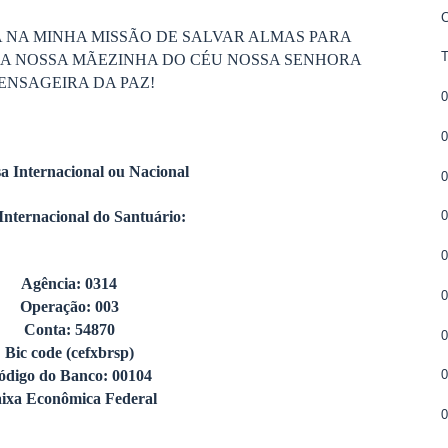
C
 NA MINHA MISSÃO DE SALVAR ALMAS PARA
DA NOSSA MÃEZINHA DO CÉU NOSSA SENHORA
ENSAGEIRA DA PAZ!
0
0
a Internacional ou Nacional
0
Internacional do Santuário:
0
Agência: 0314
Operação: 003
Conta: 54870
Bic code (cefxbrsp)
ódigo do Banco: 00104
ixa Econômica Federal
0