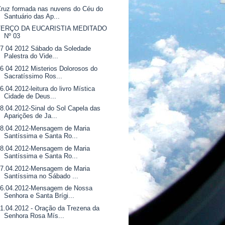
ruz formada nas nuvens do Céu do
Santuário das Ap...
TERÇO DA EUCARISTIA MEDITADO
Nº 03
7 04 2012 Sábado da Soledade
Palestra do Vide...
6 04 2012 Misterios Dolorosos do
Sacratíssimo Ros...
6.04.2012-leitura do livro Mística
Cidade de Deus...
8.04.2012-Sinal do Sol Capela das
Aparições de Ja...
08.04.2012-Mensagem de Maria
Santíssima e Santa Ro...
08.04.2012-Mensagem de Maria
Santíssima e Santa Ro...
07.04.2012-Mensagem de Maria
Santíssima no Sábado ...
06.04.2012-Mensagem de Nossa
Senhora e Santa Brígi...
1.04.2012 - Oração da Trezena da
Senhora Rosa Mís...