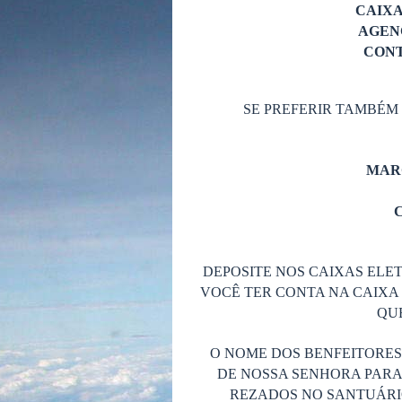
CAIX
AGENC
CONT
SE PREFERIR TAMBÉM
MAR
C
DEPOSITE NOS CAIXAS ELET
VOCÊ TER CONTA NA CAIXA 
QUE
O NOME DOS BENFEITORE
DE NOSSA SENHORA PARA
REZADOS NO SANTUÁRIO