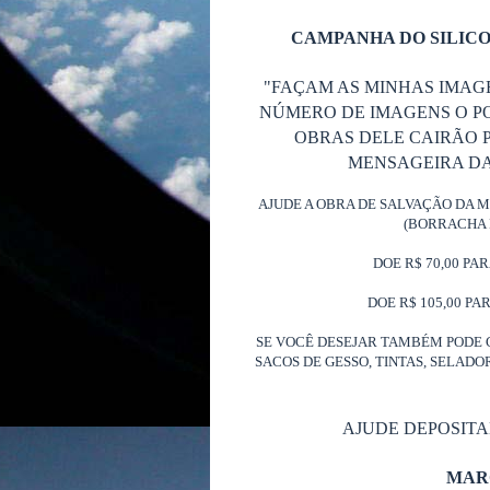
CAMPANHA DO SILICO
"FAÇAM AS MINHAS IMAG
NÚMERO DE IMAGENS O P
OBRAS DELE CAIRÃO P
MENSAGEIRA DA 
AJUDE A OBRA DE SALVAÇÃO DA 
(BORRACHA 
DOE R$ 70,00 PA
DOE R$ 105,00 PA
SE VOCÊ DESEJAR TAMBÉM PODE 
SACOS DE GESSO, TINTAS, SELAD
AJUDE DEPOSIT
MAR