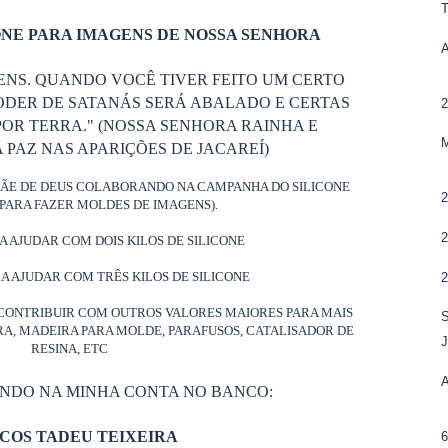
NE PARA IMAGENS DE NOSSA SENHORA
ENS. QUANDO VOCÊ TIVER FEITO UM CERTO
ODER DE SATANÁS SERÁ ABALADO E CERTAS
OR TERRA." (NOSSA SENHORA RAINHA E
PAZ NAS APARIÇÕES DE JACAREÍ)
MÃE DE DEUS COLABORANDO NA CAMPANHA DO SILICONE
PARA FAZER MOLDES DE IMAGENS).
RA AJUDAR COM DOIS KILOS DE SILICONE
RA AJUDAR COM TRÊS KILOS DE SILICONE
CONTRIBUIR COM OUTROS VALORES MAIORES PARA MAIS
ORA, MADEIRA PARA MOLDE, PARAFUSOS, CATALISADOR DE
RESINA, ETC
ANDO NA MINHA CONTA NO BANCO:
COS TADEU TEIXEIRA
6