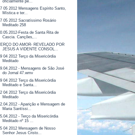
oficialmente pe...
7 05 2012 Mensagens Espírito Santo,
Mística e ter...
7 05 2012 Sacratíssimo Rosário
Meditado 258
0.05.2012-Festa de Santa Rita de
Cascia. Canções,...
TERÇO DO AMOR- REVELADO POR
JESUS A VIDENTE CONSOL...
9 04 2012 Terço da Misericórdia
Meditado
9.04.2012 - Mensagens de São José
do Jornal 47.wmv
9 04 2012 Terço da Misericórdia
Meditado e Santa...
2 04 2012 Terço da Misericórdia
Meditado
2.04.2012 - Aparição e Mensagem de
Maria Santíssi...
5.04.2012 - Terço da Misericórdia
Meditado nº 15 ...
15 04 2012 Mensagem de Nosso
Senhor Jesus Cristo...