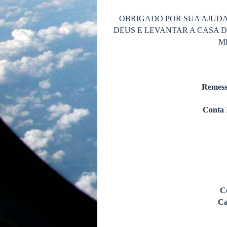
OBRIGADO POR SUA AJUDA
DEUS E LEVANTAR A CASA 
M
Remess
Conta 
C
Ca