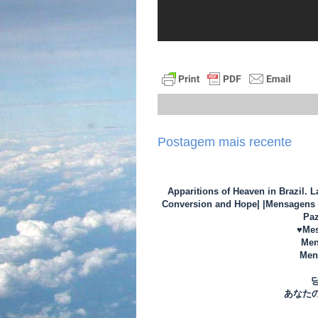
Postagem mais recente
Apparitions of Heaven in Brazil. 
Conversion and Hope| |Mensagens d
Paz
♥Mes
Men
Mens
あなた