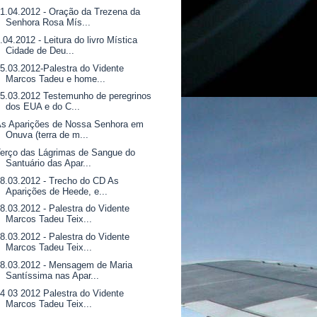
1.04.2012 - Oração da Trezena da
Senhora Rosa Mís...
.04.2012 - Leitura do livro Mística
Cidade de Deu...
5.03.2012-Palestra do Vidente
Marcos Tadeu e home...
5.03.2012 Testemunho de peregrinos
dos EUA e do C...
As Aparições de Nossa Senhora em
Onuva (terra de m...
erço das Lágrimas de Sangue do
Santuário das Apar...
8.03.2012 - Trecho do CD As
Aparições de Heede, e...
8.03.2012 - Palestra do Vidente
Marcos Tadeu Teix...
8.03.2012 - Palestra do Vidente
Marcos Tadeu Teix...
8.03.2012 - Mensagem de Maria
Santíssima nas Apar...
4 03 2012 Palestra do Vidente
Marcos Tadeu Teix...