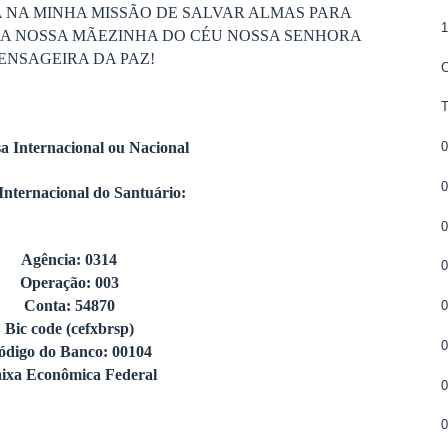
 NA MINHA MISSÃO DE SALVAR ALMAS PARA
DA NOSSA MÃEZINHA DO CÉU NOSSA SENHORA
ENSAGEIRA DA PAZ!
C
0
a Internacional ou Nacional
0
Internacional do Santuário:
0
Agência: 0314
0
Operação: 003
Conta: 54870
Bic code (cefxbrsp)
ódigo do Banco: 00104
ixa Econômica Federal