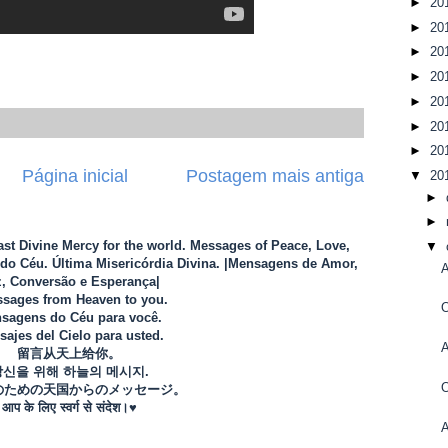
►
20
►
20
►
20
►
20
►
20
►
20
►
20
Página inicial
Postagem mais antiga
▼
20
►
►
Last Divine Mercy for the world. Messages of Peace, Love,
▼
o Céu. Última Misericórdia Divina. |Mensagens de Amor,
, Conversão e Esperança|
sages from Heaven to you.
O
sagens do Céu para você.
ajes del Cielo para usted.
留言从天上给你。
당신을 위해 하늘의 메시지.
のための天国からのメッセージ。
आप के लिए स्वर्ग से संदेश।♥