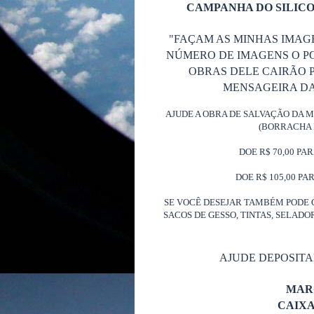
CAMPANHA DO SILICO
"FAÇAM AS MINHAS IMAG
NÚMERO DE IMAGENS O P
OBRAS DELE CAIRÃO P
MENSAGEIRA DA 
AJUDE A OBRA DE SALVAÇÃO DA 
(BORRACHA 
DOE R$ 70,00 PA
DOE R$ 105,00 PA
SE VOCÊ DESEJAR TAMBÉM PODE 
SACOS DE GESSO, TINTAS, SELAD
AJUDE DEPOSIT
MAR
CAIX