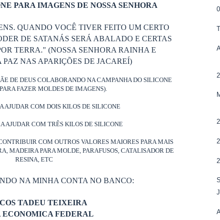
NE PARA IMAGENS DE NOSSA SENHORA
ENS. QUANDO VOCÊ TIVER FEITO UM CERTO
ODER DE SATANÁS SERÁ ABALADO E CERTAS
OR TERRA." (NOSSA SENHORA RAINHA E
PAZ NAS APARIÇÕES DE JACAREÍ)
MÃE DE DEUS COLABORANDO NA CAMPANHA DO SILICONE
PARA FAZER MOLDES DE IMAGENS).
RA AJUDAR COM DOIS KILOS DE SILICONE
RA AJUDAR COM TRÊS KILOS DE SILICONE
CONTRIBUIR COM OUTROS VALORES MAIORES PARA MAIS
ORA, MADEIRA PARA MOLDE, PARAFUSOS, CATALISADOR DE
RESINA, ETC
ANDO NA MINHA CONTA NO BANCO:
COS TADEU TEIXEIRA
A ECONOMICA FEDERAL