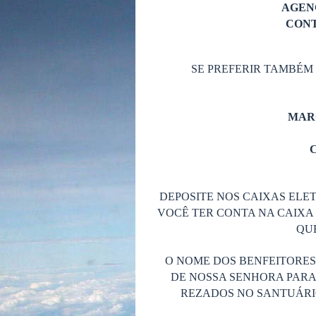
AGENC
CONT
SE PREFERIR TAMBÉM
MAR
C
DEPOSITE NOS CAIXAS ELET
VOCÊ TER CONTA NA CAIXA 
QUE
O NOME DOS BENFEITORE
DE NOSSA SENHORA PARA
REZADOS NO SANTUÁRIO