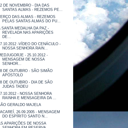
02 DE NOVEMBRO - DIA DAS
SANTAS ALMAS - REZEMOS PE...
TERÇO DAS ALMAS - REZEMOS
PELAS SANTAS ALMAS DO PU...
A SANTA MEDALHA DA PAZ -
REVELADA NAS APARIÇÕES
DE...
27.10.2012 -VÍDEO DO CENÁCULO -
NOSSA SENHORA RAIN...
MEDJUGORJE - 25.10.2012 -
MENSAGEM DE NOSSA
SENHOR...
28 DE OUTUBRO - SÃO SIMÃO
APÓSTOLO
28 DE OUTUBRO - DIA DE SÃO
JUDAS TADEU
27.10.2012 - NOSSA SENHORA
RAINHA E MENSAGEIRA DA ...
SÃO GERALDO MAJELA
JACAREÍ, 26.09.2005 - MENSAGEM
DO ESPÍRITO SANTO N...
AS APARIÇÕES DE NOSSA
SENHORA EM RESERVA,