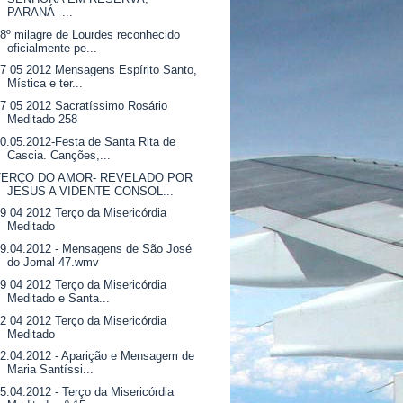
PARANÁ -...
8º milagre de Lourdes reconhecido
oficialmente pe...
7 05 2012 Mensagens Espírito Santo,
Mística e ter...
7 05 2012 Sacratíssimo Rosário
Meditado 258
0.05.2012-Festa de Santa Rita de
Cascia. Canções,...
TERÇO DO AMOR- REVELADO POR
JESUS A VIDENTE CONSOL...
9 04 2012 Terço da Misericórdia
Meditado
9.04.2012 - Mensagens de São José
do Jornal 47.wmv
9 04 2012 Terço da Misericórdia
Meditado e Santa...
2 04 2012 Terço da Misericórdia
Meditado
2.04.2012 - Aparição e Mensagem de
Maria Santíssi...
5.04.2012 - Terço da Misericórdia