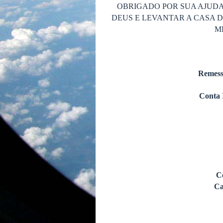
OBRIGADO POR SUA AJUDA
DEUS E LEVANTAR A CASA 
M
Remess
Conta 
C
Ca