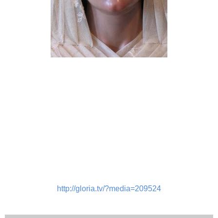
http://gloria.tv/?media=209524