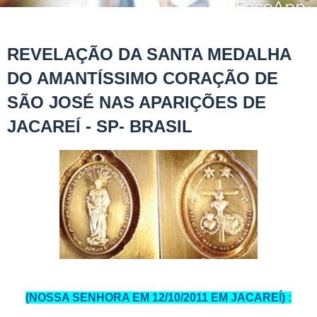
REVELAÇÃO DA SANTA MEDALHA
DO AMANTÍSSIMO CORAÇÃO DE
SÃO JOSÉ NAS APARIÇÕES DE
JACAREÍ - SP- BRASIL
(NOSSA SENHORA EM 12/10/2011 EM JACAREÍ) :