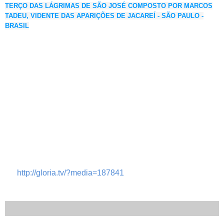
TERÇO DAS LÁGRIMAS DE SÃO JOSÉ COMPOSTO POR MARCOS
TADEU, VIDENTE DAS APARIÇÕES DE JACAREÍ - SÃO PAULO -
BRASIL
http://gloria.tv/?media=187841