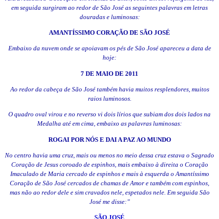
em seguida surgiram ao redor de São José as seguintes palavras em letras
douradas e luminosas:
AMANTÍSSIMO CORAÇÃO DE SÃO JOSÉ
Embaixo da nuvem onde se apoiavam os pés de São José apareceu a data de
hoje:
7 DE MAIO DE 2011
Ao redor da cabeça de São José também havia muitos resplendores, muitos
raios luminosos.
O quadro oval virou e no reverso vi dois lírios que subiam dos dois lados na
Medalha até em cima, embaixo as palavras luminosas:
ROGAI POR NÓS E DAI A PAZ AO MUNDO
No centro havia uma cruz, mais ou menos no meio dessa cruz estava o Sagrado
Coração de Jesus coroado de espinhos, mais embaixo à direita o Coração
Imaculado de Maria cercado de espinhos e mais à esquerda o Amantíssimo
Coração de São José cercados de chamas de Amor e também com espinhos,
mas não ao redor dele e sim cravados nele, espetados nele. Em seguida São
José me disse:”
SÃO JOSÉ