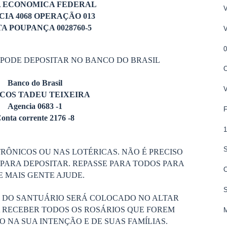
A ECONOMICA FEDERAL
IA 4068 OPERAÇÃO 013
A POUPANÇA 0028760-5
 PODE DEPOSITAR NO BANCO DO BRASIL
Banco do Brasil
COS TADEU TEIXEIRA
Agencia 0683 -1
onta corrente 2176 -8
RÔNICOS OU NAS LOTÉRICAS. NÃO É PRECISO
PARA DEPOSITAR. REPASSE PARA TODOS PARA
 MAIS GENTE AJUDE.
S DO SANTUÁRIO SERÁ COLOCADO NO ALTAR
 RECEBER TODOS OS ROSÁRIOS QUE FOREM
 NA SUA INTENÇÃO E DE SUAS FAMÍLIAS.