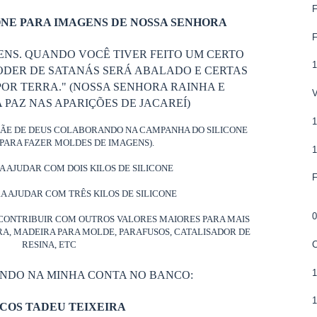
NE PARA IMAGENS DE NOSSA SENHORA
ENS. QUANDO VOCÊ TIVER FEITO UM CERTO
ODER DE SATANÁS SERÁ ABALADO E CERTAS
OR TERRA." (NOSSA SENHORA RAINHA E
PAZ NAS APARIÇÕES DE JACAREÍ)
MÃE DE DEUS COLABORANDO NA CAMPANHA DO SILICONE
PARA FAZER MOLDES DE IMAGENS).
RA AJUDAR COM DOIS KILOS DE SILICONE
RA AJUDAR COM TRÊS KILOS DE SILICONE
0
CONTRIBUIR COM OUTROS VALORES MAIORES PARA MAIS
ORA, MADEIRA PARA MOLDE, PARAFUSOS, CATALISADOR DE
RESINA, ETC
ANDO NA MINHA CONTA NO BANCO:
COS TADEU TEIXEIRA