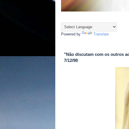
Powered by
Translate
"Não discutam com os outros a
7/12/98