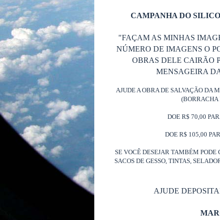
CAMPANHA DO SILICO
"FAÇAM AS MINHAS IMAG
NÚMERO DE IMAGENS O P
OBRAS DELE CAIRÃO P
MENSAGEIRA DA 
AJUDE A OBRA DE SALVAÇÃO DA 
(BORRACHA 
DOE R$ 70,00 PA
DOE R$ 105,00 PA
SE VOCÊ DESEJAR TAMBÉM PODE 
SACOS DE GESSO, TINTAS, SELAD
AJUDE DEPOSIT
MAR