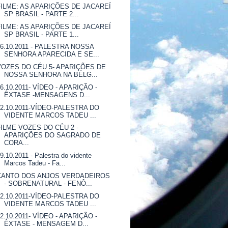
FILME: AS APARIÇÕES DE JACAREÍ
SP BRASIL - PARTE 2...
FILME: AS APARIÇÕES DE JACAREÍ
SP BRASIL - PARTE 1...
16.10.2011 - PALESTRA NOSSA
SENHORA APARECIDA E SE...
VOZES DO CÉU 5- APARIÇÕES DE
NOSSA SENHORA NA BÉLG...
16.10.2011- VÍDEO - APARIÇÃO -
ÊXTASE -MENSAGENS D...
12.10.2011-VÍDEO-PALESTRA DO
VIDENTE MARCOS TADEU ...
FILME VOZES DO CÉU 2 -
APARIÇÕES DO SAGRADO DE
CORA...
9.10.2011 - Palestra do vidente
Marcos Tadeu - Fa...
CANTO DOS ANJOS VERDADEIROS
- SOBRENATURAL - FENÔ...
12.10.2011-VÍDEO-PALESTRA DO
VIDENTE MARCOS TADEU ...
12.10.2011- VÍDEO - APARIÇÃO -
ÊXTASE - MENSAGEM D...