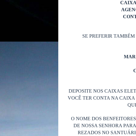
CAIX
AGENC
CONT
SE PREFERIR TAMBÉM
MAR
C
DEPOSITE NOS CAIXAS ELET
VOCÊ TER CONTA NA CAIXA 
QUE
O NOME DOS BENFEITORE
DE NOSSA SENHORA PARA
REZADOS NO SANTUÁRIO