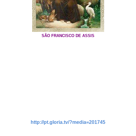
SÃO FRANCISCO DE ASSIS
http://pt.gloria.tv/?media=201745