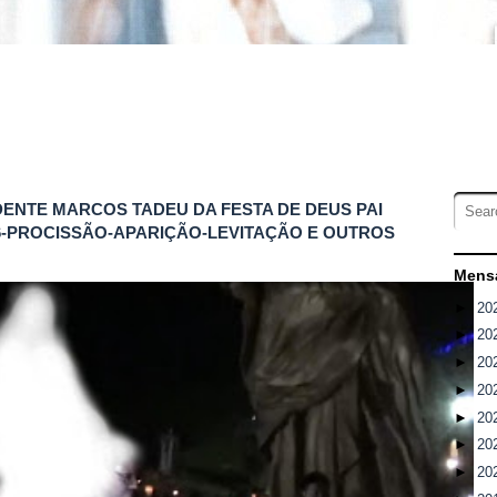
DENTE MARCOS TADEU DA FESTA DE DEUS PAI
16-PROCISSÃO-APARIÇÃO-LEVITAÇÃO E OUTROS
Mensa
►
20
►
20
►
20
►
20
►
20
►
20
►
20