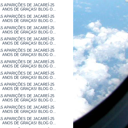
AS APARIÇÕES DE JACAREÍ-25
ANOS DE GRAÇAS! BLOG O...
AS APARIÇÕES DE JACAREÍ-25
ANOS DE GRAÇAS! BLOG O...
AS APARIÇÕES DE JACAREÍ-25
ANOS DE GRAÇAS! BLOG O...
AS APARIÇÕES DE JACAREÍ-25
ANOS DE GRAÇAS! BLOG O...
AS APARIÇÕES DE JACAREÍ-25
ANOS DE GRAÇAS! BLOG O...
AS APARIÇÕES DE JACAREÍ-25
ANOS DE GRAÇAS! BLOG O...
AS APARIÇÕES DE JACAREÍ-25
ANOS DE GRAÇAS! BLOG O...
AS APARIÇÕES DE JACAREÍ-25
ANOS DE GRAÇAS! BLOG O...
AS APARIÇÕES DE JACAREÍ-25
ANOS DE GRAÇAS! BLOG O...
AS APARIÇÕES DE JACAREÍ-25
ANOS DE GRAÇAS! BLOG O...
AS APARIÇÕES DE JACAREÍ-25
ANOS DE GRAÇAS! BLOG O...