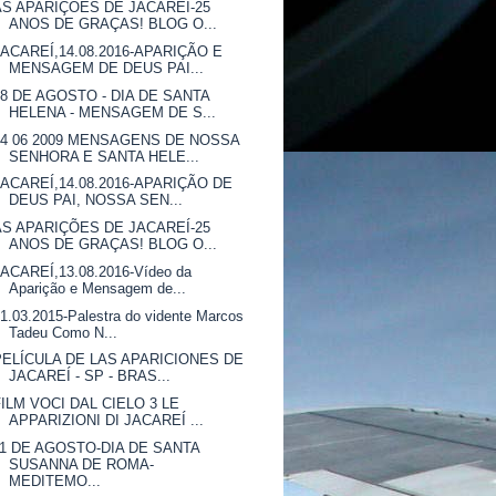
AS APARIÇÕES DE JACAREÍ-25
ANOS DE GRAÇAS! BLOG O...
JACAREÍ,14.08.2016-APARIÇÃO E
MENSAGEM DE DEUS PAI...
18 DE AGOSTO - DIA DE SANTA
HELENA - MENSAGEM DE S...
14 06 2009 MENSAGENS DE NOSSA
SENHORA E SANTA HELE...
JACAREÍ,14.08.2016-APARIÇÃO DE
DEUS PAI, NOSSA SEN...
AS APARIÇÕES DE JACAREÍ-25
ANOS DE GRAÇAS! BLOG O...
JACAREÍ,13.08.2016-Vídeo da
Aparição e Mensagem de...
1.03.2015-Palestra do vidente Marcos
Tadeu Como N...
PELÍCULA DE LAS APARICIONES DE
JACAREÍ - SP - BRAS...
FILM VOCI DAL CIELO 3 LE
APPARIZIONI DI JACAREÍ ...
11 DE AGOSTO-DIA DE SANTA
SUSANNA DE ROMA-
MEDITEMO...