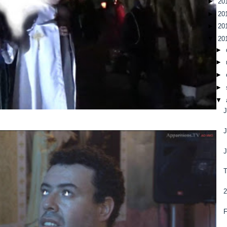
►
20
►
20
►
20
▼
20
►
►
►
►
▼
J
J
T