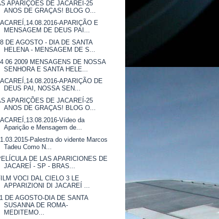
AS APARIÇÕES DE JACAREÍ-25
ANOS DE GRAÇAS! BLOG O...
JACAREÍ,14.08.2016-APARIÇÃO E
MENSAGEM DE DEUS PAI...
18 DE AGOSTO - DIA DE SANTA
HELENA - MENSAGEM DE S...
14 06 2009 MENSAGENS DE NOSSA
SENHORA E SANTA HELE...
JACAREÍ,14.08.2016-APARIÇÃO DE
DEUS PAI, NOSSA SEN...
AS APARIÇÕES DE JACAREÍ-25
ANOS DE GRAÇAS! BLOG O...
JACAREÍ,13.08.2016-Vídeo da
Aparição e Mensagem de...
1.03.2015-Palestra do vidente Marcos
Tadeu Como N...
PELÍCULA DE LAS APARICIONES DE
JACAREÍ - SP - BRAS...
FILM VOCI DAL CIELO 3 LE
APPARIZIONI DI JACAREÍ ...
11 DE AGOSTO-DIA DE SANTA
SUSANNA DE ROMA-
MEDITEMO...