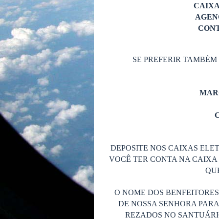
CAIX
AGENC
CONT
SE PREFERIR TAMBÉM
MAR
C
DEPOSITE NOS CAIXAS ELET
VOCÊ TER CONTA NA CAIXA 
QUE
O NOME DOS BENFEITORE
DE NOSSA SENHORA PARA
REZADOS NO SANTUÁRIO