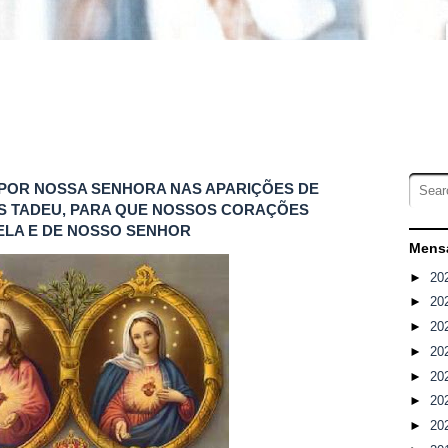
A POR NOSSA SENHORA NAS APARIÇÕES DE
S TADEU, PARA QUE NOSSOS CORAÇÕES
ELA E DE NOSSO SENHOR
Mensa
►
20
►
20
►
20
►
20
►
20
►
20
►
20