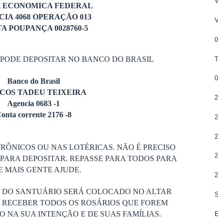
A ECONOMICA FEDERAL
IA 4068 OPERAÇÃO 013
A POUPANÇA 0028760-5
 PODE DEPOSITAR NO BANCO DO BRASIL
Banco do Brasil
COS TADEU TEIXEIRA
2
Agencia 0683 -1
onta corrente 2176 -8
RÔNICOS OU NAS LOTÉRICAS. NÃO É PRECISO
PARA DEPOSITAR. REPASSE PARA TODOS PARA
 MAIS GENTE AJUDE.
S DO SANTUÁRIO SERÁ COLOCADO NO ALTAR
 RECEBER TODOS OS ROSÁRIOS QUE FOREM
 NA SUA INTENÇÃO E DE SUAS FAMÍLIAS.