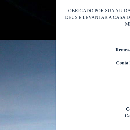
OBRIGADO POR SUA AJUDA
DEUS E LEVANTAR A CASA 
M
Remess
Conta 
C
Ca