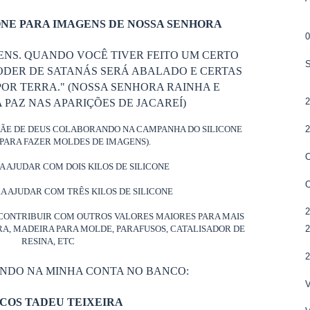
NE PARA IMAGENS DE NOSSA SENHORA
ENS. QUANDO VOCÊ TIVER FEITO UM CERTO
ODER DE SATANÁS SERÁ ABALADO E CERTAS
OR TERRA." (NOSSA SENHORA RAINHA E
PAZ NAS APARIÇÕES DE JACAREÍ)
MÃE DE DEUS COLABORANDO NA CAMPANHA DO SILICONE
PARA FAZER MOLDES DE IMAGENS).
RA AJUDAR COM DOIS KILOS DE SILICONE
RA AJUDAR COM TRÊS KILOS DE SILICONE
CONTRIBUIR COM OUTROS VALORES MAIORES PARA MAIS
ORA, MADEIRA PARA MOLDE, PARAFUSOS, CATALISADOR DE
RESINA, ETC
ANDO NA MINHA CONTA NO BANCO:
COS TADEU TEIXEIRA