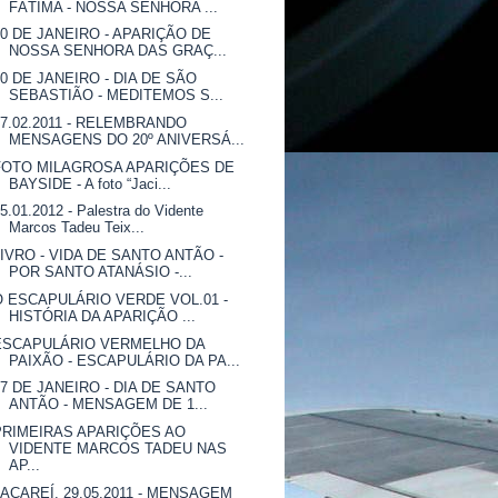
FÁTIMA - NOSSA SENHORA ...
20 DE JANEIRO - APARIÇÃO DE
NOSSA SENHORA DAS GRAÇ...
20 DE JANEIRO - DIA DE SÃO
SEBASTIÃO - MEDITEMOS S...
07.02.2011 - RELEMBRANDO
MENSAGENS DO 20º ANIVERSÁ...
FOTO MILAGROSA APARIÇÕES DE
BAYSIDE - A foto “Jaci...
5.01.2012 - Palestra do Vidente
Marcos Tadeu Teix...
LIVRO - VIDA DE SANTO ANTÃO -
POR SANTO ATANÁSIO -...
O ESCAPULÁRIO VERDE VOL.01 -
HISTÓRIA DA APARIÇÃO ...
ESCAPULÁRIO VERMELHO DA
PAIXÃO - ESCAPULÁRIO DA PA...
17 DE JANEIRO - DIA DE SANTO
ANTÃO - MENSAGEM DE 1...
PRIMEIRAS APARIÇÕES AO
VIDENTE MARCOS TADEU NAS
AP...
JACAREÍ, 29.05.2011 - MENSAGEM