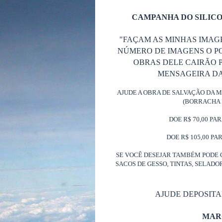
CAMPANHA DO SILICO
"FAÇAM AS MINHAS IMAG
NÚMERO DE IMAGENS O P
OBRAS DELE CAIRÃO P
MENSAGEIRA DA 
AJUDE A OBRA DE SALVAÇÃO DA 
(BORRACHA 
DOE R$ 70,00 PA
DOE R$ 105,00 PA
SE VOCÊ DESEJAR TAMBÉM PODE 
SACOS DE GESSO, TINTAS, SELAD
AJUDE DEPOSIT
MAR