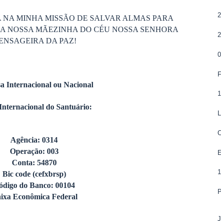
 NA MINHA MISSÃO DE SALVAR ALMAS PARA
DA NOSSA MÃEZINHA DO CÉU NOSSA SENHORA
ENSAGEIRA DA PAZ!
a Internacional ou Nacional
1
Internacional do Santuário:
Agência: 0314
Operação: 003
Conta: 54870
Bic code (cefxbrsp)
ódigo do Banco: 00104
ixa Econômica Federal