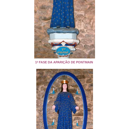
1ª FASE DA APARIÇÃO DE PONTMAIN