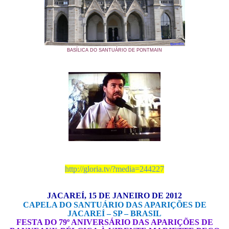
BASÍLICA DO SANTUÁRIO DE PONTMAIN
http://gloria.tv/?media=244227
JACAREÍ, 15 DE JANEIRO DE 2012
CAPELA DO SANTUÁRIO DAS APARIÇÕES DE
JACAREÍ – SP – BRASIL
FESTA DO 79º ANIVERSÁRIO DAS APARIÇÕES DE