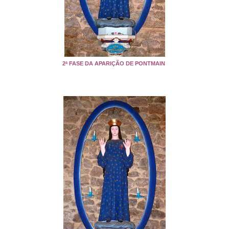
2ª FASE DA APARIÇÃO DE PONTMAIN