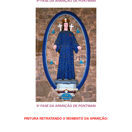
4ª FASE DA APARIÇÃO DE PONTMAIN
5ª FASE DA APARIÇÃO DE PONTMAIN
PINTURA RETRATANDO O MOMENTO DA APARIÇÃO: