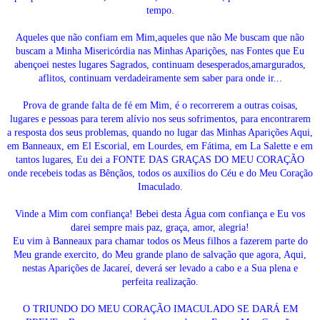
tempo.
Aqueles que não confiam em Mim,aqueles que não Me buscam que não
buscam a Minha Misericórdia nas Minhas Aparições, nas Fontes que Eu
abençoei nestes lugares Sagrados, continuam desesperados,amargurados,
aflitos, continuam verdadeiramente sem saber para onde ir...
Prova de grande falta de fé em Mim, é o recorrerem a outras coisas,
lugares e pessoas para terem alívio nos seus sofrimentos, para encontrarem
a resposta dos seus problemas, quando no lugar das Minhas Aparições Aqui,
em Banneaux, em El Escorial, em Lourdes, em Fátima, em La Salette e em
tantos lugares, Eu dei a FONTE DAS GRAÇAS DO MEU CORAÇÃO
onde recebeis todas as Bênçãos, todos os auxílios do Céu e do Meu Coração
Imaculado.
Vinde a Mim com confiança! Bebei desta Água com confiança e Eu vos
darei sempre mais paz, graça, amor, alegria!
Eu vim à Banneaux para chamar todos os Meus filhos a fazerem parte do
Meu grande exercito, do Meu grande plano de salvação que agora, Aqui,
nestas Aparições de Jacareí, deverá ser levado a cabo e a Sua plena e
perfeita realização.
O TRIUNDO DO MEU CORAÇÃO IMACULADO SE DARÁ EM