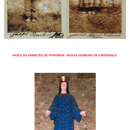
FASES DA APARIÇÃO DE PONTMAIN - NOSSA SENHORA DA ESPERANÇA: