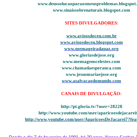
www.deussolucaoparaosmeusproblemas.blogspot
www.sinaissobrenaturais.blogspot.com
SITES DIVULGADORES:
www.avisosdoceu.com.br
www.avisosdoceu.blogspot.com
www.mensageiradapaz.org
www.gloriasdejose.org
www.mensagenscelestes.com
www.chamadaesperanca.com
www.jesusmariaejose.org
www.asalvacaodomundo.com
CANAIS DE DIVULGAÇÃO:
http://pt.gloria.tv/?user=28228
http://www.youtube.com/user/aparicoesdejacarei
http://www.youtube.com/user/AparicoesDeJacarei7?fe