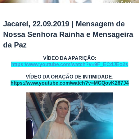
Jacareí, 22.09.2019 | Mensagem de
Nossa Senhora Rainha e Mensageira
da Paz
VÍDEO DA APARIÇÃO:
https://www.youtube.com/watch?v=9F_ECdJEo2s
VÍDEO DA ORAÇÃO DE INTIMIDADE:
https://www.youtube.com/watch?v=MGQovK267J4