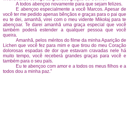
A todos abençoo novamente para que sejam felizes.
E abençoo especialmente a você Marcos. Apesar de
você ter me pedido apenas bênçãos e graças para o pai que
eu te dei, amanhã, virei com o meu vidente Mikołaj para te
abençoar. Te darei amanhã uma graça especial que você
também poderá estender a qualquer pessoa que você
queira.
Amanhã, pelos méritos do filme da minha Aparição de
Lichen que você fez para mim e que tirou do meu Coração
dolorosas espadas de dor que estavam cravadas nele há
muito tempo, você receberá grandes graças para você e
também para o seu país.
Eu te abençoo com amor e a todos os meus filhos e a
todos dou a minha paz.”