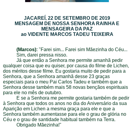
JACAREÍ, 22 DE SETEMBRO DE 2019
MENSAGEM DE
NOSSA SENHORA RAINHA E
MENSAGEIRA DA PAZ
ao VIDENTE MARCOS TADEU TEIXEIRA
(Marcos):
"Farei sim... Farei sim Mãezinha do Céu...
Sim, darei pressa nisso.
Já que então a Senhora me permite amanhã pedir
qualquer coisa que eu quiser, por causa do filme de Lichen,
dos méritos desse filme. Eu gostaria muito de pedir para a
Senhora, que a Senhora amanhã desse 23 graças
especiais para o meu Pai Carlos Tadeu e também que a
Senhora desse também mais 58 novas bençãos espirituais
para ele no mês de outubro.
E se a Senhora me permite gostaria também de pedir
à Senhora que todos os anos no dia do Aniversário da sua
Aparição em Lichen a mesma graça para ele e que a
Senhora também aumentasse para ele o grau de glória no
Céu e o grau de santidade habitual também na Terra.
Obrigado Mãezinha!"