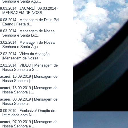
Senhora e Santa Águ...
9,03.2014 | JACAREÍ, 09.03.2014 -
MENSAGEM DE NOSS...
0.08.2014 | Mensagem de Deus Pai
Eterno | Festa d...
08.03.2014 | Mensagem de Nossa
Senhora e Santa Luz...
13.02.2014 | Mensagem de Nossa
Senhora e Santa Águ...
2.02.2014 | Video da Aparição
|Mensagem de Nossa ...
12.02.2014 | VÍDEO | Mensagem de
Nossa Senhora e S...
acareí, 15.09.2019 | Mensagem de
Nossa Senhora | ...
acareí, 13.09.2019 | Mensagem de
Nossa Senhora | ...
acareí, 08.09.2019 | Mensagem de
Nossa Senhora
8.09.2019 | Exclusivo! Oração de
Intimidade com N...
acareí, 07.09.2019 | Mensagem de
Nossa Senhora e ...