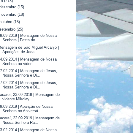
19
(273)
dezembro
(15)
novembro
(18)
outubro
(15)
setembro
(25)
29.09.2019 | Mensagem de Nossa
Senhora | Festa do...
ensagem de São Miguel Arcanjo |
Aparições de Jaca...
14.09.2014 | Mensagem de Nossa
Senhora ao viden...
7.02.2014 | Mensagem de Jesus,
Nossa Senhora e Di...
7.02.2014 | Mensagem de Jesus,
Nossa Senhora e Di...
acareí, 23.09.2019 | Mensagem do
vidente Mikolay ...
9.09.2019 | Aparição de Nossa
Senhora no Aniversá...
acareí, 22.09.2019 | Mensagem de
Nossa Senhora Ra...
13.02.2014 | Mensagem de Nossa