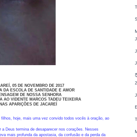
T
J
J
J

2
AREÍ, 05 DE NOVEMBRO DE 2017
LA DA ESCOLA DE SANTIDADE E AMOR
ENSAGEM DE NOSSA SENHORA
A AO VIDENTE MARCOS TADEU TEIXEIRA
NAS APARIÇÕES DE JACAREÍ
 filhos, hoje, mais uma vez convido todos vocês à oração, ao
 a Deus termina de desaparecer nos corações. Nesses
eva mais profunda da apostasia, da confusão e da perda da