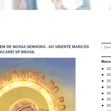
SAGEM DE NOSSA SENHORA - AO VIDENTE MARCOS
JACAREÍ SP BRASIL
Mensa
►
20
►
20
►
20
►
20
►
20
►
20
►
20