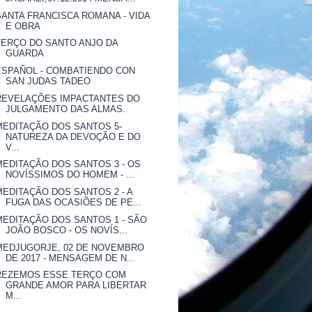
SANTA FRANCISCA ROMANA - VIDA
E OBRA
TERÇO DO SANTO ANJO DA
GUARDA
ESPAÑOL - COMBATIENDO CON
SAN JUDAS TADEO
REVELAÇÕES IMPACTANTES DO
JULGAMENTO DAS ALMAS.
MEDITAÇÃO DOS SANTOS 5-
NATUREZA DA DEVOÇÃO E DO
V...
MEDITAÇÃO DOS SANTOS 3 - OS
NOVÍSSIMOS DO HOMEM - ...
MEDITAÇÃO DOS SANTOS 2 - A
FUGA DAS OCASIÕES DE PE...
MEDITAÇÃO DOS SANTOS 1 - SÃO
JOÃO BOSCO - OS NOVÍS...
MEDJUGORJE, 02 DE NOVEMBRO
DE 2017 - MENSAGEM DE N...
REZEMOS ESSE TERÇO COM
GRANDE AMOR PARA LIBERTAR
M...