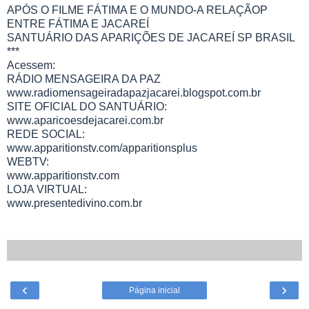
APÓS O FILME FÁTIMA E O MUNDO-A RELAÇÃOP
ENTRE FÁTIMA E JACAREÍ
SANTUÁRIO DAS APARIÇÕES DE JACAREÍ SP BRASIL
***
Acessem:
RÁDIO MENSAGEIRA DA PAZ
www.radiomensageiradapazjacarei.blogspot.com.br
SITE OFICIAL DO SANTUÁRIO:
www.aparicoesdejacarei.com.br
REDE SOCIAL:
www.apparitionstv.com/apparitionsplus
WEBTV:
www.apparitionstv.com
LOJA VIRTUAL:
www.presentedivino.com.br
‹
›
Página inicial