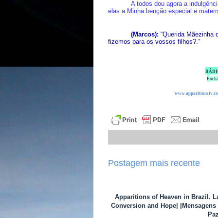
A todos dou agora a indulgênc
elas a Minha benção especial e mater
(Marcos):
“Querida Mãezinha d
fizemos para os vossos filhos?.”
RÁDI
E
ncha
www.apparitionstv.c
Postagem mais recente
Apparitions of Heaven in Brazil. 
Conversion and Hope| |Mensagens d
Paz