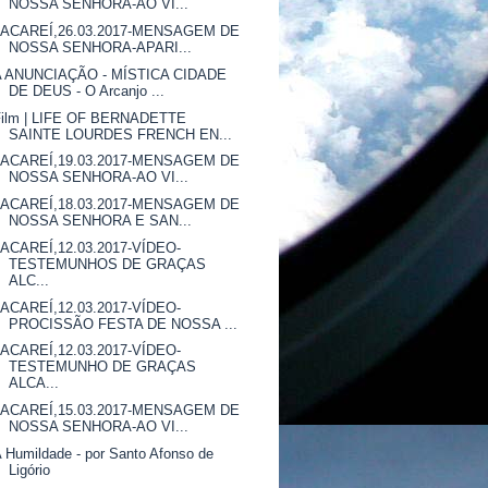
NOSSA SENHORA-AO VI...
JACAREÍ,26.03.2017-MENSAGEM DE
NOSSA SENHORA-APARI...
A ANUNCIAÇÃO - MÍSTICA CIDADE
DE DEUS - O Arcanjo ...
Film | LIFE OF BERNADETTE
SAINTE LOURDES FRENCH EN...
JACAREÍ,19.03.2017-MENSAGEM DE
NOSSA SENHORA-AO VI...
JACAREÍ,18.03.2017-MENSAGEM DE
NOSSA SENHORA E SAN...
JACAREÍ,12.03.2017-VÍDEO-
TESTEMUNHOS DE GRAÇAS
ALC...
JACAREÍ,12.03.2017-VÍDEO-
PROCISSÃO FESTA DE NOSSA ...
JACAREÍ,12.03.2017-VÍDEO-
TESTEMUNHO DE GRAÇAS
ALCA...
JACAREÍ,15.03.2017-MENSAGEM DE
NOSSA SENHORA-AO VI...
 Humildade - por Santo Afonso de
Ligório