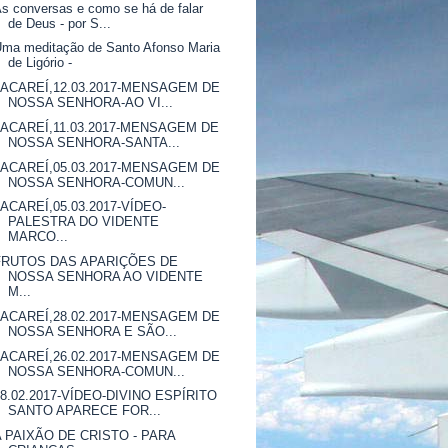
s conversas e como se há de falar
de Deus - por S...
ma meditação de Santo Afonso Maria
de Ligório -
JACAREÍ,12.03.2017-MENSAGEM DE
NOSSA SENHORA-AO VI...
JACAREÍ,11.03.2017-MENSAGEM DE
NOSSA SENHORA-SANTA...
JACAREÍ,05.03.2017-MENSAGEM DE
NOSSA SENHORA-COMUN...
JACAREÍ,05.03.2017-VÍDEO-
PALESTRA DO VIDENTE
MARCO...
FRUTOS DAS APARIÇÕES DE
NOSSA SENHORA AO VIDENTE
M...
JACAREÍ,28.02.2017-MENSAGEM DE
NOSSA SENHORA E SÃO...
JACAREÍ,26.02.2017-MENSAGEM DE
NOSSA SENHORA-COMUN...
28.02.2017-VÍDEO-DIVINO ESPÍRITO
SANTO APARECE FOR...
A PAIXÃO DE CRISTO - PARA