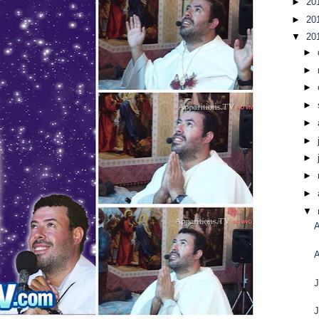
►
20
►
20
▼
20
►
►
►
►
►
►
►
►
►
▼
A