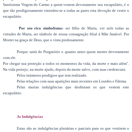
Santíssima Virgem do Carmo a quem vestem devotamente seu escapulário, é o
que tão prodigiosamente estendeu-se a todas as pares esta devoção de vestir o
escapulário.
Por seu rico simbolismo:
ser filho de Maria, ver nele todas as
virtudes de Maria, ser símbolo de nossa consagração filial à Mãe Amável. Por
Morrer na graça de Deus, que o vista piedosamente.
Porque sairá do Purgatório o quanto antes quem morrer devotamente
com ele.
Por chegar sua proteção a todos os momentos da vida, da morte e mais além".
Na vida protejo; na morte ajudo, depois da morte salvo, com suas credenciais.
Pelos inúmeros prodígios que tem realizado.
Pelas relações com suas aparições mais recentes em Lourdes e Fátima.
Pelas muitas indulgências que desfrutam os que vestem este
escapulário.
As Indulgências
Estas são as indulgências plenárias e parciais para os que vestirem o