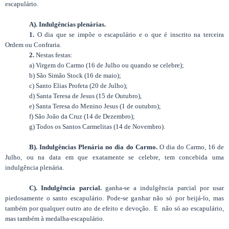
escapulário.
A). Indulgências plenárias.
1.
O dia que se impõe o escapulário e o que é inscrito na terceira
Ordem ou Confraria.
2.
Nestas festas:
a) Virgem do Carmo (16 de Julho ou quando se celebre);
b) São Simão Stock (16 de maio);
c) Santo Elias Profeta (20 de Julho);
d) Santa Teresa de Jesus (15 de Outubro),
e) Santa Teresa do Menino Jesus (1 de outubro);
f) São João da Cruz (14 de Dezembro);
g) Todos os Santos Carmelitas (14 de Novembro).
B). Indulgências Plenária no dia do Carmo.
O dia do Carmo, 16 de
Julho, ou na data em que exatamente se celebre, tem concebida uma
indulgência plenária.
C). Indulgência parcial.
ganha-se a indulgência parcial por usar
piedosamente o santo escapulário. Pode-se ganhar não só por beijá-lo, mas
também por qualquer outro ato de efeito e devoção. E não só ao escapulário,
mas também à medalha-escapulário.