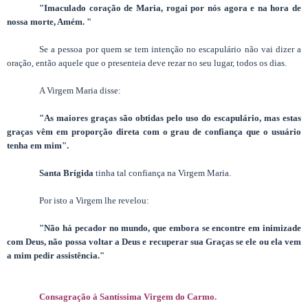
"Imaculado coração de Maria, rogai por nós agora e na hora de
nossa morte, Amém. "
Se a pessoa por quem se tem intenção no escapulário não vai dizer a
oração, então aquele que o presenteia deve rezar no seu lugar, todos os dias.
A Virgem Maria disse:
"As maiores graças são obtidas pelo uso do escapulário, mas estas
graças vêm em proporção direta com o grau de confiança que o usuário
tenha em mim".
Santa Brígida
tinha tal confiança na Virgem Maria.
Por isto a Virgem lhe revelou:
"Não há pecador no mundo, que embora se encontre em inimizade
com Deus, não possa voltar a Deus e recuperar sua Graças se ele ou ela vem
a mim pedir assistência."
Consagração à Santíssima Virgem do Carmo.