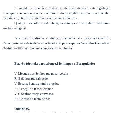
A Sagrada Penitenciária Apostólica de quem depende esta legislação
disse que se recomenda o uso tradicional do escapulário enquanto a tamanho,
matéria, cor, etc., que podem ser usados também outros.
Qualquer sacerdote pode abençoar e impor o escapulário do Carmo
aos fiéis em geral.
Para ficar inscrito na confraria organizada pela Terceira Ordem do
Carmo, este sacerdote deve estar facultado pelo superior Geral dos Carmelitas.
Os simples fiéis não podem abençoá-los nem impor.
Esta é a fórmula para abençoá-lo i impor o Escapulário:
V: Mostrai-nos Senhor, tua misericórdia -
R: E dá-nos tua salvação.
V: Escuta, Senhor, minha oração.
R: E chegue a ti meu clamor.
V: O Senhor esteja convosco.
R: Ele está no meio de nós.
OREMOS.