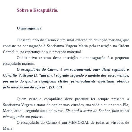
Sobre o Escapulário.
O que significa.
O escapulário do Carmo é um sinal externo de devoção mariana, que
consiste na consagração à Santíssima Virgem Maria pela inscrição na Ordem
Carmelita, na esperança de sua proteção maternal.
O distintivo externo desta inscrição ou consagração é o pequeno
escapulário marrom.
O escapulário do Carmo é um sacramental, quer dizer, segundo o
Concílio Vaticano II, "um sinal sagrado segundo o modelo dos sacramentos,
por meio do qual se significam efeitos, principalmente espirituais, obtidos
pela intercessão da Igreja". (S.C.60).
Quem veste o escapulário deve procurar ter sempre presente a
Santíssima Virgem e tratar de copiar suas virtudes, sua vida e atuar como Ela,
Maria, atuou, segundo suas palavras:
Eis aqui a serva do Senhor, faça-se em
mim segundo tua palavra.
O escapulário do Carmo é um MEMORIAL de todas as virtudes de
Maria.