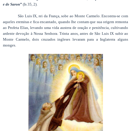
e de Saron”
(Is 35, 2).
São Luis IX, rei da França, sobe ao Monte Carmelo. Encontra-se com
aqueles eremitas e fica encantado, quando lhe contam que sua origem remonta
ao Profeta Elias, levando uma vida austera de oração e penitência, cultivando
ardente devoção à Nossa Senhora. Trinta anos, antes de São Luis IX subir ao
Monte Carmelo, dois cruzados ingleses levaram para a Inglaterra alguns
monges.