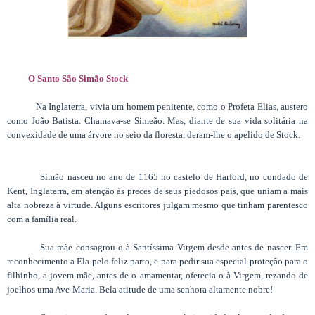
O Santo São Simão Stock
Na Inglaterra, vivia um homem penitente, como o Profeta Elias, austero
como João Batista. Chamava-se Simeão. Mas, diante de sua vida solitária na
convexidade de uma árvore no seio da floresta, deram-lhe o apelido de Stock.
Simão nasceu no ano de 1165 no castelo de Harford, no condado de
Kent, Inglaterra, em atenção às preces de seus piedosos pais, que uniam a mais
alta nobreza à virtude. Alguns escritores julgam mesmo que tinham parentesco
com a família real.
Sua mãe consagrou-o à Santíssima Virgem desde antes de nascer. Em
reconhecimento a Ela pelo feliz parto, e para pedir sua especial proteção para o
filhinho, a jovem mãe, antes de o amamentar, oferecia-o à Virgem, rezando de
joelhos uma Ave-Maria. Bela atitude de uma senhora altamente nobre!