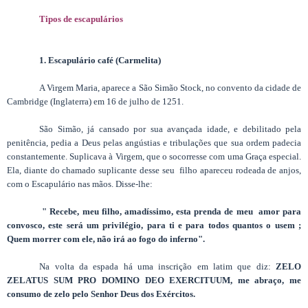
Tipos de escapulários
1. Escapulário café (Carmelita)
A Virgem Maria, aparece a São Simão Stock, no convento da cidade de
Cambridge (Inglaterra) em 16 de julho de 1251.
São Simão, já cansado por sua avançada idade, e debilitado pela
penitência, pedia a Deus pelas angústias e tribulações que sua ordem padecia
constantemente. Suplicava à Virgem, que o socorresse com uma Graça especial.
Ela, diante do chamado suplicante desse seu filho apareceu rodeada de anjos,
com o Escapulário nas mãos. Disse-lhe:
" Recebe, meu filho, amadíssimo, esta prenda de meu amor para
convosco, este será um privilégio, para ti e para todos quantos o usem ;
Quem morrer com ele, não irá ao fogo do inferno".
Na volta da espada há uma inscrição em latim que diz:
ZELO
ZELATUS SUM PRO DOMINO DEO EXERCITUUM, me abraço, me
consumo de zelo pelo Senhor Deus dos Exércitos.