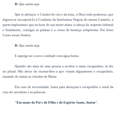
R:
Que assim seja
Que te abençoe o Criador do céu e da terra, o Deus todo-poderoso, que
dignou-se incorporá-lo à Confraria da Santíssima Virgem do monte Carmelo, a
quem imploramos que na hora de sua morte abata a cabeça da serpente infernal
e finalmente, consigas as palmas e a coroa da herança sempiterna. Por Jesus
Cristo nosso Senhor.
R:
Que assim seja.
E asperge-se o novo confrade com água benta.
Quando são mais de uma pessoa a receber o santo escapulário, se diz
no plural. Não deixe de exortar-lhes a que vistam dignamente o escapulário,
tratando de imitar as virtudes de Maria.
Em caso de necessidade, basta para abençoar o escapulário o sinal da
cruz do sacerdote e as palavras.
"Em nome do Pai e do Filho e do Espírito Santo, Amém".