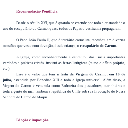
Recomendação Pontifícia.
Desde o século XVI, que é quando se estende por toda a cristandade o
uso do escapulário do Carmo, quase todos os Papas o vestiram a propagaram.
O Papa João Paulo II, que é terciário carmelita, recordou em diversas
ocasiões que veste com devoção, desde criança, o
escapulário do Carmo
.
A Igreja, como reconhecimento e estímulo das mais importantes
verdades e práticas cristãs, institui as festas litúrgicas (missa e ofício próprio,
etc.).
Esse é o valor que tem
a festa da Virgem do Carmo, em 16 de
julho,
estendida por Benedito XIII a toda a Igreja universal. Além disso, a
Virgem do Carmo é venerada como Padroeira dos pescadores, marinheiros e
toda a gente do mar, também a república do Chile sob sua invocação de Nossa
Senhora do Carmo de Maipú.
Bênção e imposição
.