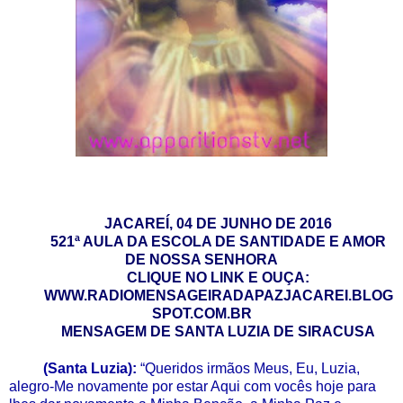
JACAREÍ, 04 DE JUNHO DE 2016
521ª AULA DA ESCOLA DE SANTIDADE E AMOR
DE NOSSA SENHORA
CLIQUE NO LINK E OUÇA:
WWW.RADIOMENSAGEIRADAPAZJACAREI.BLOG
SPOT.COM.BR
MENSAGEM DE SANTA LUZIA DE SIRACUSA
(Santa Luzia):
“Queridos irmãos Meus, Eu, Luzia,
alegro-Me novamente por estar Aqui com vocês hoje para