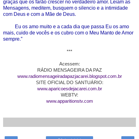
graças que os farão crescer no verdadeiro amor. Leiam as
Mensagens, meditem, busquem o silencio e a intimidade
com Deus e com a Mãe de Deus.
Eu os amo muito e a cada dia que passa Eu os amo
mais, cuido de vocês e os cubro com o Meu Manto de Amor
sempre.”
***
Acessem:
RÁDIO MENSAGEIRA DA PAZ
www.radiomensageiradapazjacarei.blogspot.com.br
SITE OFICIAL DO SANTUÁRIO:
www.aparicoesdejacarei.com.br
WEBTV:
www.apparitionstv.com