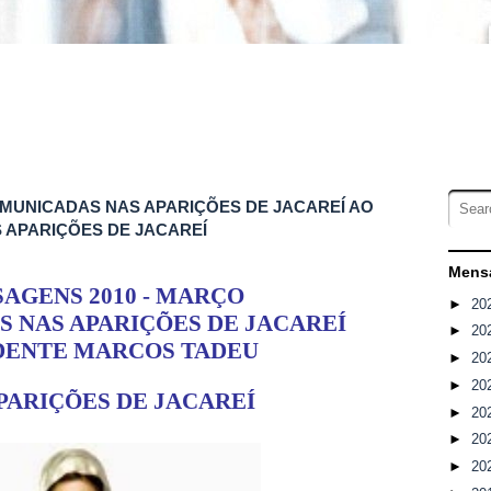
MUNICADAS NAS APARIÇÕES DE JACAREÍ AO
 APARIÇÕES DE JACAREÍ
Mensa
AGENS 2010 - MARÇO
►
20
 NAS APARIÇÕES DE JACAREÍ
►
20
DENTE MARCOS TADEU
►
20
►
20
PARIÇÕES DE JACAREÍ
►
20
►
20
►
20