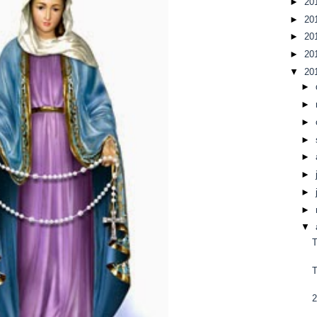
►
20
►
20
►
20
►
20
▼
20
►
►
►
►
►
►
►
►
▼
T
2