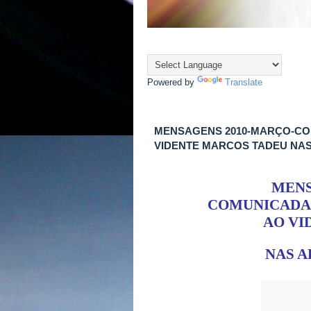
Powered by
Translate
MENSAGENS 2010-MARÇO-CO
VIDENTE MARCOS TADEU NAS
MENS
COMUNICADAS
AO VI
NAS A