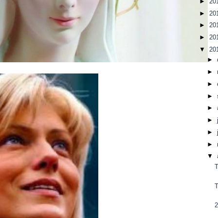
►
20
►
20
►
20
►
20
▼
20
►
►
►
►
►
►
►
►
▼
T
2