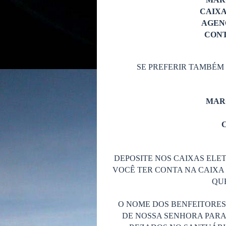
MAR
CAIX
AGENC
CONT
SE PREFERIR TAMBÉM
MAR
C
DEPOSITE NOS CAIXAS ELET
VOCÊ TER CONTA NA CAIXA 
QUE
O NOME DOS BENFEITORE
DE NOSSA SENHORA PARA