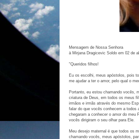
Mensagem de Nossa Senhora
à Mirjana Dragicevic Soldo em 02 de ab
"Queridos filhos!
Eu os escolhi, meus apóstolos, pois 
me ajudar a ter o amor, pelo qual o m
Portanto, eu estou chamando vocês, m
criatura de Deus, em todos os meus fil
irmãos e irmãs através do mesmo Espí
falar do que vocês conhecem a todos 
chegaram a conhecer o amor do meu F
vocês dirigiram o seu olhar para Ele.
Meu desejo maternal é que todos os me
chamando vocês, meus apóstolos, para 