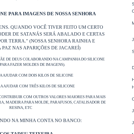
S
NE PARA IMAGENS DE NOSSA SENHORA
ENS. QUANDO VOCÊ TIVER FEITO UM CERTO
ODER DE SATANÁS SERÁ ABALADO E CERTAS
OR TERRA." (NOSSA SENHORA RAINHA E
PAZ NAS APARIÇÕES DE JACAREÍ)
MÃE DE DEUS COLABORANDO NA CAMPANHA DO SILICONE
PARA FAZER MOLDES DE IMAGENS).
D
RA AJUDAR COM DOIS KILOS DE SILICONE
H
RA AJUDAR COM TRÊS KILOS DE SILICONE
CONTRIBUIR COM OUTROS VALORES MAIORES PARA MAIS
ORA, MADEIRA PARA MOLDE, PARAFUSOS, CATALISADOR DE
RESINA, ETC
ANDO NA MINHA CONTA NO BANCO: