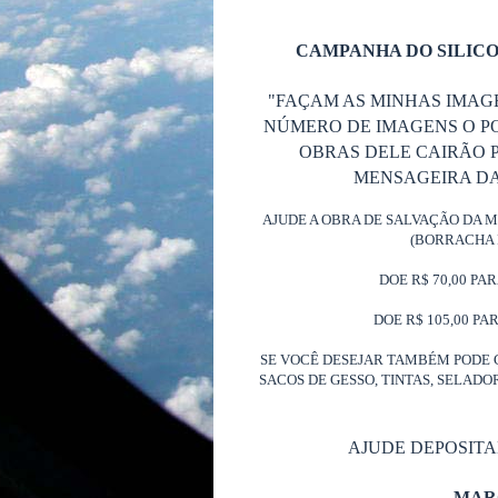
CAMPANHA DO SILICO
"FAÇAM AS MINHAS IMAG
NÚMERO DE IMAGENS O P
OBRAS DELE CAIRÃO P
MENSAGEIRA DA 
AJUDE A OBRA DE SALVAÇÃO DA 
(BORRACHA 
DOE R$ 70,00 PA
DOE R$ 105,00 PA
SE VOCÊ DESEJAR TAMBÉM PODE 
SACOS DE GESSO, TINTAS, SELAD
AJUDE DEPOSIT