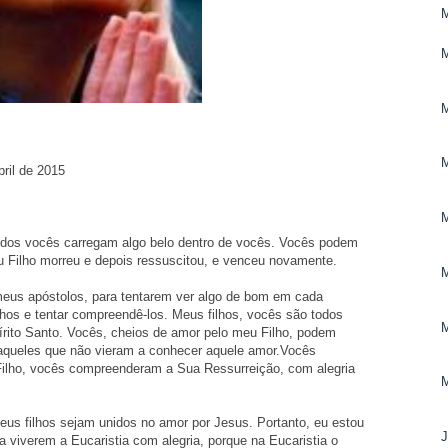
M
ril de 2015
todos vocês carregam algo belo dentro de vocês. Vocês podem
eu Filho morreu e depois ressuscitou, e venceu novamente.
eus apóstolos, para tentarem ver algo de bom em cada
hos e tentar compreendê­-los. Meus filhos, vocês são todos
rito Santo. Vocês, cheios de amor pelo meu Filho, podem
aqueles que não vieram a conhecer aquele amor.Vocês
ilho, vocês compreenderam a Sua Ressurreição, com alegria
us filhos sejam unidos no amor por Jesus. Portanto, eu estou
viverem a Eucaristia com alegria, porque na Eucaristia o