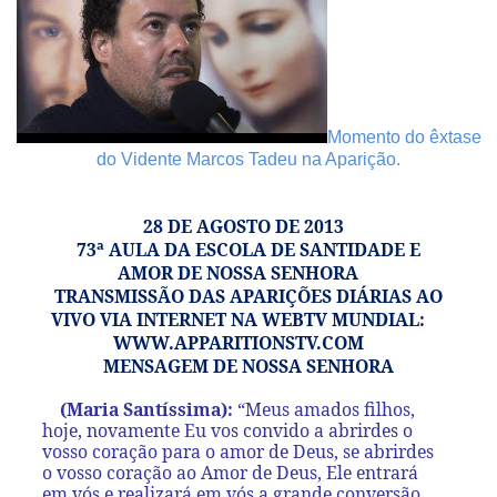
Momento do êxtase
do Vidente Marcos Tadeu na Aparição.
28 DE AGOSTO DE 2013
73ª AULA DA ESCOLA DE SANTIDADE E
AMOR DE NOSSA SENHORA
TRANSMISSÃO DAS APARIÇÕES DIÁRIAS AO
VIVO VIA INTERNET NA WEBTV MUNDIAL:
WWW.APPARITIONSTV.COM
MENSAGEM DE NOSSA SENHORA
(Maria Santíssima):
“Meus amados filhos,
hoje, novamente Eu vos convido a abrirdes o
vosso coração para o amor de Deus, se abrirdes
o vosso coração ao Amor de Deus, Ele entrará
em vós e realizará em vós a grande conversão