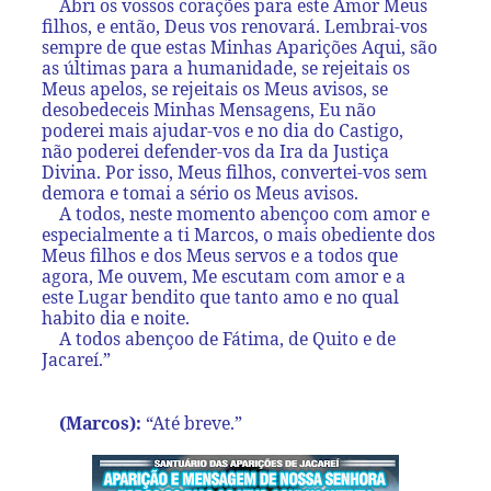
Abri os vossos corações para este Amor Meus
filhos, e então, Deus vos renovará. Lembrai-vos
sempre de que estas Minhas Aparições Aqui, são
as últimas para a humanidade, se rejeitais os
Meus apelos, se rejeitais os Meus avisos, se
desobedeceis Minhas Mensagens, Eu não
poderei mais ajudar-vos e no dia do Castigo,
não poderei defender-vos da Ira da Justiça
Divina. Por isso, Meus filhos, convertei-vos sem
demora e tomai a sério os Meus avisos.
A todos, neste momento abençoo com amor e
especialmente a ti Marcos, o mais obediente dos
Meus filhos e dos Meus servos e a todos que
agora, Me ouvem, Me escutam com amor e a
este Lugar bendito que tanto amo e no qual
habito dia e noite.
A todos abençoo de Fátima, de Quito e de
Jacareí.”
(Marcos):
“Até breve.”