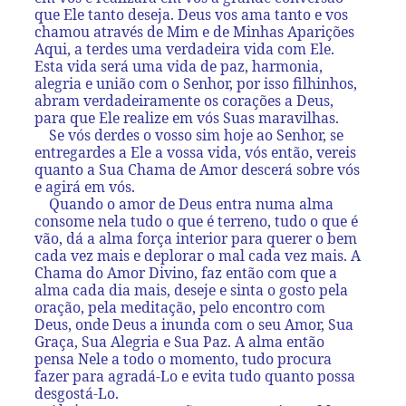
que Ele tanto deseja. Deus vos ama tanto e vos
chamou através de Mim e de Minhas Aparições
Aqui, a terdes uma verdadeira vida com Ele.
Esta vida será uma vida de paz, harmonia,
alegria e união com o Senhor, por isso filhinhos,
abram verdadeiramente os corações a Deus,
para que Ele realize em vós Suas maravilhas.
Se vós derdes o vosso sim hoje ao Senhor, se
entregardes a Ele a vossa vida, vós então, vereis
quanto a Sua Chama de Amor descerá sobre vós
e agirá em vós.
Quando o amor de Deus entra numa alma
consome nela tudo o que é terreno, tudo o que é
vão, dá a alma força interior para querer o bem
cada vez mais e deplorar o mal cada vez mais. A
Chama do Amor Divino, faz então com que a
alma cada dia mais, deseje e sinta o gosto pela
oração, pela meditação, pelo encontro com
Deus, onde Deus a inunda com o seu Amor, Sua
Graça, Sua Alegria e Sua Paz. A alma então
pensa Nele a todo o momento, tudo procura
fazer para agradá-Lo e evita tudo quanto possa
desgostá-Lo.