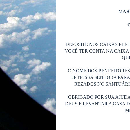
MAR
C
DEPOSITE NOS CAIXAS ELET
VOCÊ TER CONTA NA CAIXA 
QUE
O NOME DOS BENFEITORE
DE NOSSA SENHORA PARA
REZADOS NO SANTUÁRIO
OBRIGADO POR SUA AJUDA
DEUS E LEVANTAR A CASA 
M