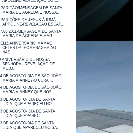
APOLLINE-REVELAÇÃO DO E...
APARIÇÃO/MENSAGEM DE SANTA
MARIA DE ÁGREDA E NOSSA...
APARIÇÕES DE JESUS À IRMÃ
APPOLINE-REVELAÇÃO ESCAP...
07.08.2011-MENSAGEM DE SANTA
MARIA DE ÁGREDA E MÁR...
FELIZ ANIVERSÁRIO MAMÃE
CELESTE!!!HOMENAGEM AO
NAS...
O ANIVERSÁRIO DE NOSSA
SENHORA - REVELAÇÃO DE
MEDJ...
04 DE AGOSTO-DIA DE SÃO JOÃO
MARIA VIANNEY-O CURA ...
04 DE AGOSTO-DIA DE SÃO JOÃO
MARIA VIANNEY-QUE NOS...
03 DE AGOSTO- DIA DE SANTA
LÍDIA- QUE APARECEU NO ...
03 DE AGOSTO- DIA DE SANTA
LÍDIA- QUE APAREC...
03 DE AGOSTO-DIA DE SANTA
LÍDIA-QUE APARECEU NO SA...