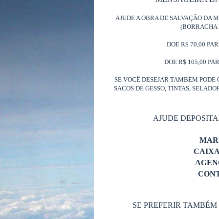
AJUDE A OBRA DE SALVAÇÃO DA 
(BORRACHA 
DOE R$ 70,00 PA
DOE R$ 105,00 PA
SE VOCÊ DESEJAR TAMBÉM PODE 
SACOS DE GESSO, TINTAS, SELAD
AJUDE DEPOSIT
MAR
CAIX
AGENC
CONT
SE PREFERIR TAMBÉM