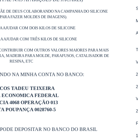
S
MÃE DE DEUS COLABORANDO NA CAMPANHA DO SILICONE
PARA FAZER MOLDES DE IMAGENS).
RA AJUDAR COM DOIS KILOS DE SILICONE
RA AJUDAR COM TRÊS KILOS DE SILICONE
CONTRIBUIR COM OUTROS VALORES MAIORES PARA MAIS
ORA, MADEIRA PARA MOLDE, PARAFUSOS, CATALISADOR DE
RESINA, ETC
ANDO NA MINHA CONTA NO BANCO:
COS TADEU TEIXEIRA
A ECONOMICA FEDERAL
IA 4068 OPERAÇÃO 013
A POUPANÇA 0028760-5
 PODE DEPOSITAR NO BANCO DO BRASIL