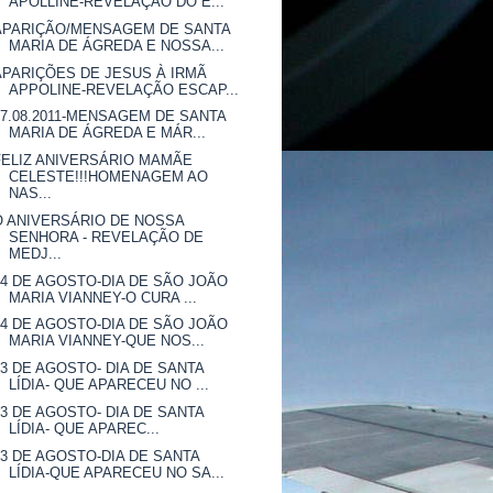
APOLLINE-REVELAÇÃO DO E...
APARIÇÃO/MENSAGEM DE SANTA
MARIA DE ÁGREDA E NOSSA...
APARIÇÕES DE JESUS À IRMÃ
APPOLINE-REVELAÇÃO ESCAP...
07.08.2011-MENSAGEM DE SANTA
MARIA DE ÁGREDA E MÁR...
FELIZ ANIVERSÁRIO MAMÃE
CELESTE!!!HOMENAGEM AO
NAS...
O ANIVERSÁRIO DE NOSSA
SENHORA - REVELAÇÃO DE
MEDJ...
04 DE AGOSTO-DIA DE SÃO JOÃO
MARIA VIANNEY-O CURA ...
04 DE AGOSTO-DIA DE SÃO JOÃO
MARIA VIANNEY-QUE NOS...
03 DE AGOSTO- DIA DE SANTA
LÍDIA- QUE APARECEU NO ...
03 DE AGOSTO- DIA DE SANTA
LÍDIA- QUE APAREC...
03 DE AGOSTO-DIA DE SANTA
LÍDIA-QUE APARECEU NO SA...