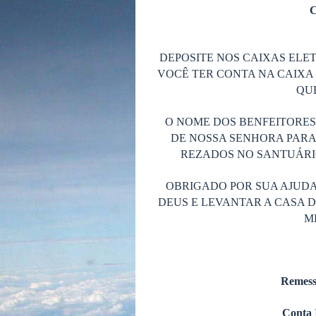
C
DEPOSITE NOS CAIXAS ELET
VOCÊ TER CONTA NA CAIXA 
QUE
O NOME DOS BENFEITORE
DE NOSSA SENHORA PARA
REZADOS NO SANTUÁRIO
OBRIGADO POR SUA AJUDA
DEUS E LEVANTAR A CASA 
M
Remess
Conta 