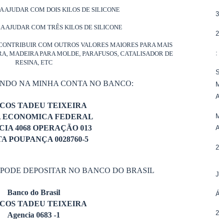
RA AJUDAR COM DOIS KILOS DE SILICONE
RA AJUDAR COM TRÊS KILOS DE SILICONE
CONTRIBUIR COM OUTROS VALORES MAIORES PARA MAIS
ORA, MADEIRA PARA MOLDE, PARAFUSOS, CATALISADOR DE
RESINA, ETC
S
ANDO NA MINHA CONTA NO BANCO:
M
COS TADEU TEIXEIRA
M
A ECONOMICA FEDERAL
IA 4068 OPERAÇÃO 013
A POUPANÇA 0028760-5
 PODE DEPOSITAR NO BANCO DO BRASIL
Banco do Brasil
COS TADEU TEIXEIRA
Agencia 0683 -1