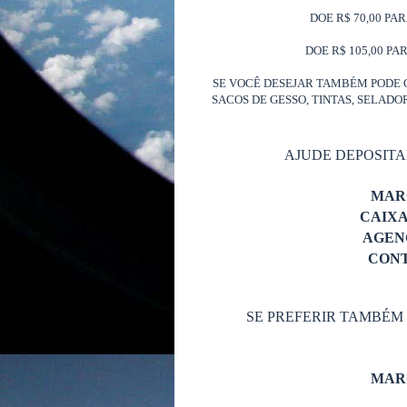
DOE R$ 70,00 PA
DOE R$ 105,00 PA
SE VOCÊ DESEJAR TAMBÉM PODE 
SACOS DE GESSO, TINTAS, SELAD
AJUDE DEPOSIT
MAR
CAIX
AGENC
CONT
SE PREFERIR TAMBÉM
MAR