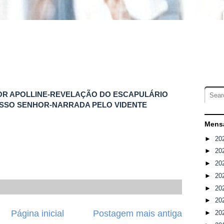
OR APOLLINE-REVELAÇÃO DO ESCAPULÁRIO
OSSO SENHOR-NARRADA PELO VIDENTE
Mensa
►
20
►
20
►
20
►
20
►
20
►
20
Página inicial
Postagem mais antiga
►
20