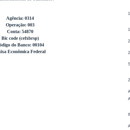
Agência: 0314
Operação: 003
Conta: 54870
Bic code (cefxbrsp)
ódigo do Banco: 00104
ixa Econômica Federal
A