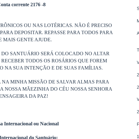
onta corrente 2176 -8
S
RÔNICOS OU NAS LOTÉRICAS. NÃO É PRECISO
PARA DEPOSITAR. REPASSE PARA TODOS PARA
 MAIS GENTE AJUDE.
S DO SANTUÁRIO SERÁ COLOCADO NO ALTAR
 RECEBER TODOS OS ROSÁRIOS QUE FOREM
 NA SUA INTENÇÃO E DE SUAS FAMÍLIAS.
 NA MINHA MISSÃO DE SALVAR ALMAS PARA
DA NOSSA MÃEZINHA DO CÉU NOSSA SENHORA
ENSAGEIRA DA PAZ!
a Internacional ou Nacional
Internacional do Santuário: