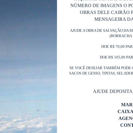
NÚMERO DE IMAGENS O P
OBRAS DELE CAIRÃO P
MENSAGEIRA DA 
AJUDE A OBRA DE SALVAÇÃO DA 
(BORRACHA 
DOE R$ 70,00 PA
DOE R$ 105,00 PA
SE VOCÊ DESEJAR TAMBÉM PODE 
SACOS DE GESSO, TINTAS, SELAD
AJUDE DEPOSIT
MAR
CAIX
AGENC
CONT