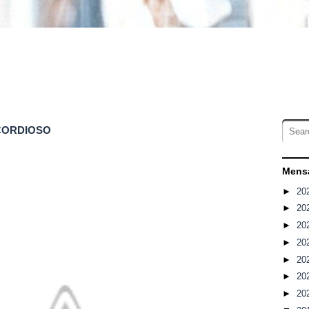
CORDIOSO
Mensa
►
20
►
20
►
20
►
20
►
20
►
20
►
20