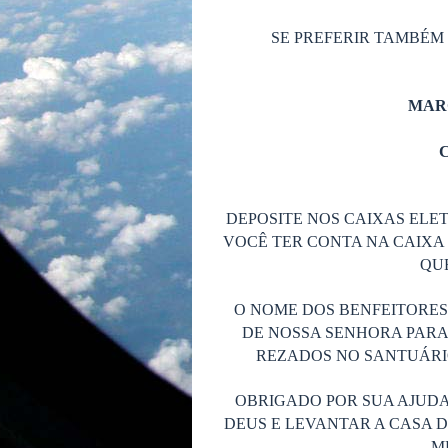
SE PREFERIR TAMBÉM
MAR
C
DEPOSITE NOS CAIXAS ELET
VOCÊ TER CONTA NA CAIXA 
QUE
O NOME DOS BENFEITORE
DE NOSSA SENHORA PARA
REZADOS NO SANTUÁRIO
OBRIGADO POR SUA AJUDA
DEUS E LEVANTAR A CASA 
M