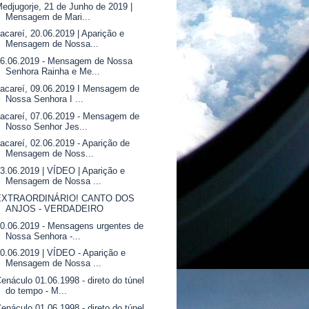
edjugorje, 21 de Junho de 2019 |
Mensagem de Mari...
acareí, 20.06.2019 | Aparição e
Mensagem de Nossa...
16.06.2019 - Mensagem de Nossa
Senhora Rainha e Me...
acareí, 09.06.2019 I Mensagem de
Nossa Senhora I ...
acareí, 07.06.2019 - Mensagem de
Nosso Senhor Jes...
acareí, 02.06.2019 - Aparição de
Mensagem de Noss...
3.06.2019 | VÍDEO | Aparição e
Mensagem de Nossa ...
EXTRAORDINÁRIO! CANTO DOS
ANJOS - VERDADEIRO
0.06.2019 - Mensagens urgentes de
Nossa Senhora -...
0.06.2019 | VÍDEO - Aparição e
Mensagem de Nossa ...
enáculo 01.06.1998 - direto do túnel
do tempo - M...
enáculo 01.06.1998 - direto do túnel