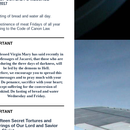
2017
ting of bread and water all day.
stinence of meat Fridays of all year
ing to the Code of Canon Law.
RTANT
essed Virgin Mary has said recently in
Messages of Jacareí, that those who are
n during the three days of darkness, will
be led by the demons to Hell.
fore, we encourage you to spread this
 messages and to pray much with your
 Do penance, sacrifice with your heart;
cept suffering for the conversion of
kind. Do fasting of bread and water
Wednesday and Friday.
RTANT
ifteen Secret Tortures and
rings of Our Lord and Savior