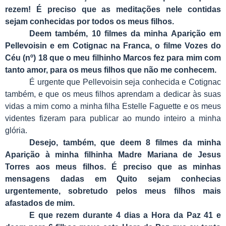
rezem! É preciso que as meditações nele contidas
sejam conhecidas por todos os meus filhos.
Deem também, 10 filmes da minha Aparição em
Pellevoisin e em Cotignac na Franca, o filme Vozes do
Céu (nº) 18 que o meu filhinho Marcos fez para mim com
tanto amor, para os meus filhos que não me conhecem.
É urgente que Pellevoisin seja conhecida e Cotignac
também, e que os meus filhos aprendam a dedicar às suas
vidas a mim como a minha filha Estelle Faguette e os meus
videntes fizeram para publicar ao mundo inteiro a minha
glória.
Desejo, também, que deem 8 filmes da minha
Aparição à minha filhinha Madre Mariana de Jesus
Torres aos meus filhos. É preciso que as minhas
mensagens dadas em Quito sejam conhecias
urgentemente, sobretudo pelos meus filhos mais
afastados de mim.
E que rezem durante 4 dias a Hora da Paz 41 e