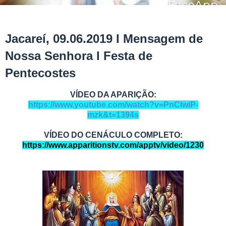
Jacareí, 09.06.2019 I Mensagem de
Nossa Senhora I Festa de
Pentecostes
VÍDEO DA APARIÇÃO:
https://www.youtube.com/watch?v=PnClwiP-
mzk&t=1394s
VÍDEO DO CENÁCULO COMPLETO:
https://www.apparitionstv.com/apptv/video/1230