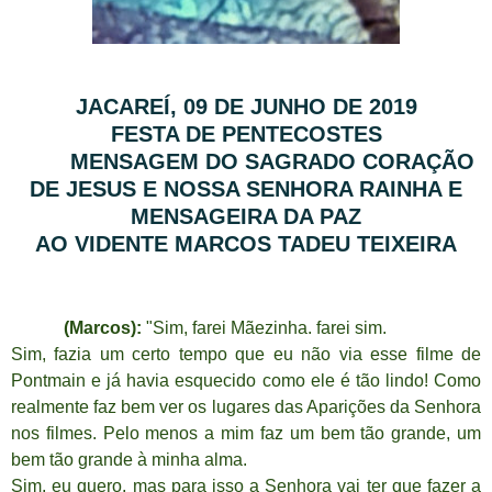
JACAREÍ, 09 DE JUNHO DE 2019
FESTA DE PENTECOSTES
MENSAGEM DO SAGRADO CORAÇÃO
DE JESUS E NOSSA SENHORA RAINHA E
MENSAGEIRA DA PAZ
AO VIDENTE MARCOS TADEU TEIXEIRA
(Marcos):
"Sim, farei Mãezinha. farei sim.
Sim, fazia um certo tempo que eu não via esse filme de
Pontmain e já havia esquecido como ele é tão lindo! Como
realmente faz bem ver os lugares das Aparições da Senhora
nos filmes. Pelo menos a mim faz um bem tão grande, um
bem tão grande à minha alma.
Sim, eu quero, mas para isso a Senhora vai ter que fazer a