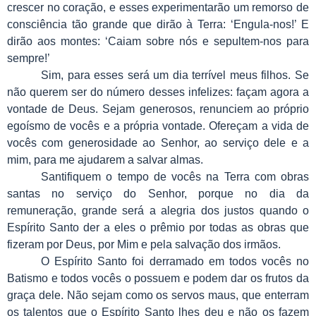
crescer no coração, e esses experimentarão um remorso de
consciência tão grande que dirão à Terra: ‘Engula-nos!’ E
dirão aos montes: ‘Caiam sobre nós e sepultem-nos para
sempre!’
Sim, para esses será um dia terrível meus filhos. Se
não querem ser do número desses infelizes: façam agora a
vontade de Deus. Sejam generosos, renunciem ao próprio
egoísmo de vocês e a própria vontade. Ofereçam a vida de
vocês com generosidade ao Senhor, ao serviço dele e a
mim, para me ajudarem a salvar almas.
Santifiquem o tempo de vocês na Terra com obras
santas no serviço do Senhor, porque no dia da
remuneração, grande será a alegria dos justos quando o
Espírito Santo der a eles o prêmio por todas as obras que
fizeram por Deus, por Mim e pela salvação dos irmãos.
O Espírito Santo foi derramado em todos vocês no
Batismo e todos vocês o possuem e podem dar os frutos da
graça dele. Não sejam como os servos maus, que enterram
os talentos que o Espírito Santo lhes deu e não os fazem