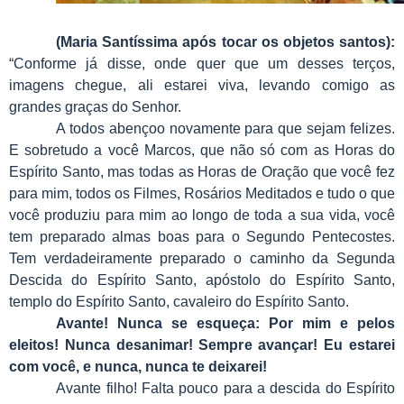
(Maria Santíssima após tocar os objetos santos):
“Conforme já disse, onde quer que um desses terços,
imagens chegue, ali estarei viva, levando comigo as
grandes graças do Senhor.
A todos abençoo novamente para que sejam felizes.
E sobretudo a você Marcos, que não só com as Horas do
Espírito Santo, mas todas as Horas de Oração que você fez
para mim, todos os Filmes, Rosários Meditados e tudo o que
você produziu para mim ao longo de toda a sua vida, você
tem preparado almas boas para o Segundo Pentecostes.
Tem verdadeiramente preparado o caminho da Segunda
Descida do Espírito Santo, apóstolo do Espírito Santo,
templo do Espírito Santo, cavaleiro do Espírito Santo.
Avante! Nunca se esqueça: Por mim e pelos
eleitos! Nunca desanimar! Sempre avançar! Eu estarei
com você, e nunca, nunca te deixarei!
Avante filho! Falta pouco para a descida do Espírito