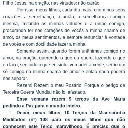
Filho Jesus, na oração, nas virtudes: não cairão.
Por isso, meus filhos, cada dia mais, criem nos seus
corações a semelhança, a união, a semelhança comigo
mesma, imitando as minhas virtudes e a união comigo,
procurando ter nos corações de vocês a minha chama de
amor, os meus sentimentos, e sempre renunciar à vontade
de vocês e com docilidade fazer a minha.
Somente assim, quando forem unânimes comigo no
amor, na oração, querendo o que eu quero, fazendo o que
eu faço, sentindo o que eu sinto, verdadeiramente, serão um
só comigo na minha chama de amor e então nada poderá
nos separar.
Rezem! Rezem o meu Rosário! Porque o perigo da
Terceira Guerra Mundial não foi afastado.
Essa semana rezem 9 terços da Ave Maria
pedindo a Paz para o mundo inteiro.
Deem, meus filhos, 10 Terços da Misericórdia
Meditados (nº) 108 para os meus filhos que não
conhecem este Terço maravilhoso. É preciso que o