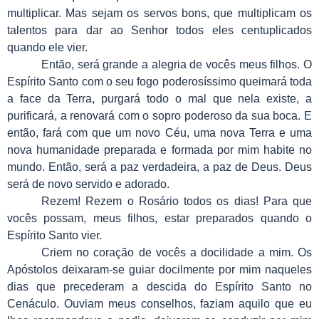
multiplicar. Mas sejam os servos bons, que multiplicam os
talentos para dar ao Senhor todos eles centuplicados
quando ele vier.
Então, será grande a alegria de vocês meus filhos. O
Espírito Santo com o seu fogo poderosíssimo queimará toda
a face da Terra, purgará todo o mal que nela existe, a
purificará, a renovará com o sopro poderoso da sua boca. E
então, fará com que um novo Céu, uma nova Terra e uma
nova humanidade preparada e formada por mim habite no
mundo. Então, será a paz verdadeira, a paz de Deus. Deus
será de novo servido e adorado.
Rezem! Rezem o Rosário todos os dias! Para que
vocês possam, meus filhos, estar preparados quando o
Espírito Santo vier.
Criem no coração de vocês a docilidade a mim. Os
Apóstolos deixaram-se guiar docilmente por mim naqueles
dias que precederam a descida do Espírito Santo no
Cenáculo. Ouviam meus conselhos, faziam aquilo que eu