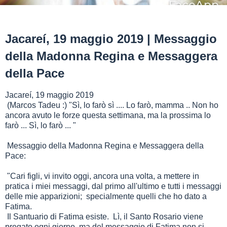
Jacareí, 19 maggio 2019 | Messaggio
della Madonna Regina e Messaggera
della Pace
Jacareí, 19 maggio 2019
(Marcos Tadeu :) "Sì, lo farò sì .... Lo farò, mamma .. Non ho
ancora avuto le forze questa settimana, ma la prossima lo
farò ... Sì, lo farò ... "
Messaggio della Madonna Regina e Messaggera della
Pace:
"Cari figli, vi invito oggi, ancora una volta, a mettere in
pratica i miei messaggi, dal primo all'ultimo e tutti i messaggi
delle mie apparizioni; specialmente quelli che ho dato a
Fatima.
Il Santuario di Fatima esiste. Lì, il Santo Rosario viene
pregato ogni giorno, ma del messaggio di Fatima non si