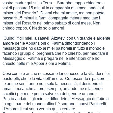
vostra madre qui sulla Terra ... Sarebbe troppo chiedere a
voi di passare 15 minuti in compagnia mia meditando sui
misteri del Rosario? Ditemi che mi amate, ma non potete
passare 15 minuti a farmi compagnia mentre meditate i
misteri del Rosario nel primo sabato di ogni mese. Non
chiedo troppo. Chiedo solo amore!
Quindi, figli miei, alzatevi! Alzatevi con un grande e ardente
amore per le Apparizioni di Fatima diffondondendo i
messaggi che ho dato ai miei pastorelli in tutto il mondo e
facendo i gruppi di preghiera che ho chiesto, per meditare il
Messaggio di Fatima e pregare nelle intenzioni che ho
chiesto nelle mie Apparizioni a Fatima.
Così come è anche necessario far conoscere la vita dei miei
pastorelli, che è la vita dell'amore. Conoscendo i pastorelli,
le anime sentiranno non solo la necessità, il desiderio di
amarli, ma anche a loro esempio, amando me e facendo
sacrifici per me e per la salvezza del genere umano.
Perciò andate, figli miei, e diffondete il Messaggio di Fatima
in ogni parte del mondo affinché sorgano i nuovi Pastorelli
d'Amore di cui sono venuta qui a cercare.