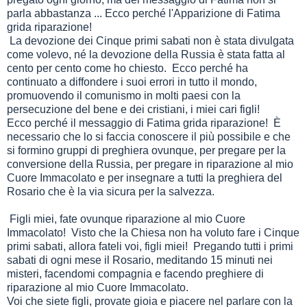
parla abbastanza ... Ecco perché l'Apparizione di Fatima
grida riparazione!
La devozione dei Cinque primi sabati non è stata divulgata
come volevo, né la devozione della Russia è stata fatta al
cento per cento come ho chiesto. Ecco perché ha
continuato a diffondere i suoi errori in tutto il mondo,
promuovendo il comunismo in molti paesi con la
persecuzione del bene e dei cristiani, i miei cari figli!
Ecco perché il messaggio di Fatima grida riparazione! È
necessario che lo si faccia conoscere il più possibile e che
si formino gruppi di preghiera ovunque, per pregare per la
conversione della Russia, per pregare in riparazione al mio
Cuore Immacolato e per insegnare a tutti la preghiera del
Rosario che è la via sicura per la salvezza.
Figli miei, fate ovunque riparazione al mio Cuore
Immacolato! Visto che la Chiesa non ha voluto fare i Cinque
primi sabati, allora fateli voi, figli miei! Pregando tutti i primi
sabati di ogni mese il Rosario, meditando 15 minuti nei
misteri, facendomi compagnia e facendo preghiere di
riparazione al mio Cuore Immacolato.
Voi che siete figli, provate gioia e piacere nel parlare con la