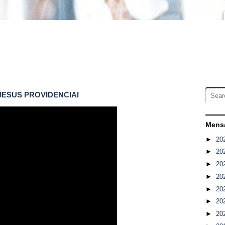
JESUS PROVIDENCIAI
Mensa
►
20
►
20
►
20
►
20
►
20
►
20
►
20