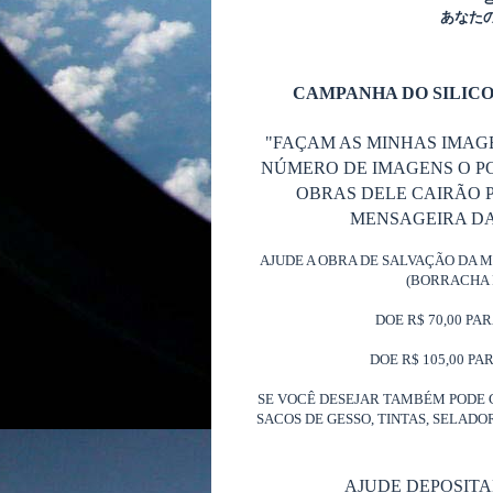
あなた
CAMPANHA DO SILICO
"FAÇAM AS MINHAS IMAG
NÚMERO DE IMAGENS O P
OBRAS DELE CAIRÃO P
MENSAGEIRA DA 
AJUDE A OBRA DE SALVAÇÃO DA 
(BORRACHA 
DOE R$ 70,00 PA
DOE R$ 105,00 PA
SE VOCÊ DESEJAR TAMBÉM PODE 
SACOS DE GESSO, TINTAS, SELAD
AJUDE DEPOSIT