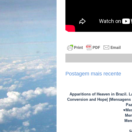
Postagem mais recente
Apparitions of Heaven in Brazil. 
Conversion and Hope| |Mensagens d
Paz
♥Mes
Men
Mens