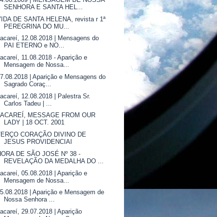
SENHORA E SANTA HEL...
VIDA DE SANTA HELENA, revista r 1ª
PEREGRINA DO MU...
acareí, 12.08.2018 | Mensagens do
PAI ETERNO e NO...
acareí, 11.08.2018 - Aparição e
Mensagem de Nossa...
7.08.2018 | Aparição e Mensagens do
Sagrado Coraç...
acareí, 12.08.2018 | Palestra Sr.
Carlos Tadeu | ...
JACAREÍ, MESSAGE FROM OUR
LADY | 18 OCT. 2001
TERÇO CORAÇÃO DIVINO DE
JESUS PROVIDENCIAI
HORA DE SÃO JOSÉ Nº 38 -
REVELAÇÃO DA MEDALHA DO ...
acareí, 05.08.2018 | Aparição e
Mensagem de Nossa...
5.08.2018 | Aparição e Mensagem de
Nossa Senhora ...
acareí, 29.07.2018 | Aparição