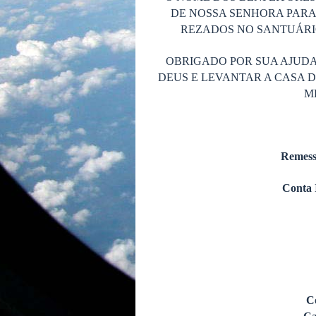
DE NOSSA SENHORA PARA
REZADOS NO SANTUÁRIO
OBRIGADO POR SUA AJUDA
DEUS E LEVANTAR A CASA 
M
Remess
Conta 
C