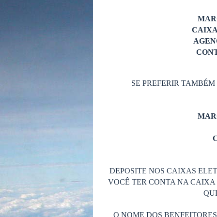
MAR
CAIX
AGENC
CONT
SE PREFERIR TAMBÉM
MAR
C
DEPOSITE NOS CAIXAS ELET
VOCÊ TER CONTA NA CAIXA 
QUE
O NOME DOS BENFEITORE