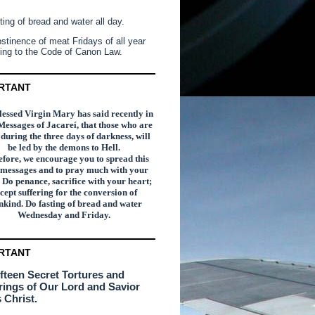
ting of bread and water all day.
stinence of meat Fridays of all year
ing to the Code of Canon Law.
RTANT
essed Virgin Mary has said recently in
Messages of Jacareí, that those who are
n during the three days of darkness, will
be led by the demons to Hell.
fore, we encourage you to spread this
 messages and to pray much with your
 Do penance, sacrifice with your heart;
cept suffering for the conversion of
kind. Do fasting of bread and water
Wednesday and Friday.
RTANT
ifteen Secret Tortures and
rings of Our Lord and Savior
 Christ.