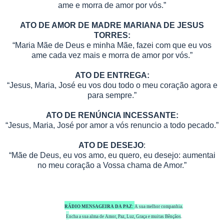
ame e morra de amor por vós.”
ATO DE AMOR DE MADRE MARIANA DE JESUS
TORRES:
“Maria Mãe de Deus e minha Mãe, fazei com que eu vos
ame cada vez mais e morra de amor por vós.”
ATO DE ENTREGA:
“Jesus, Maria, José eu vos dou todo o meu coração agora e
para sempre.”
ATO DE RENÚNCIA INCESSANTE:
“Jesus, Maria, José por amor a vós renuncio a todo pecado.”
ATO DE DESEJO
:
“Mãe de Deus, eu vos amo, eu quero, eu desejo: aumentai
no meu coração a Vossa chama de Amor.”
RÁDIO MENSAGEIRA DA PAZ:
A sua melhor companhia.
E
ncha a sua alma de Amor, Paz, Luz, Graça e muitas Bênçãos
.