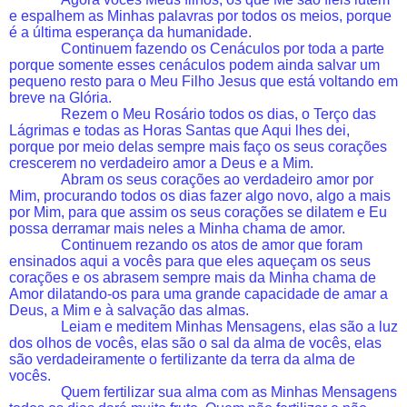
e espalhem as Minhas palavras por todos os meios, porque
é a última esperança da humanidade.
Continuem fazendo os Cenáculos por toda a parte
porque somente esses cenáculos podem ainda salvar um
pequeno resto para o Meu Filho Jesus que está voltando em
breve na Glória.
Rezem o Meu Rosário todos os dias, o Terço das
Lágrimas e todas as Horas Santas que Aqui lhes dei,
porque por meio delas sempre mais faço os seus corações
crescerem no verdadeiro amor a Deus e a Mim.
Abram os seus corações ao verdadeiro amor por
Mim, procurando todos os dias fazer algo novo, algo a mais
por Mim, para que assim os seus corações se dilatem e Eu
possa derramar mais neles a Minha chama de amor.
Continuem rezando os atos de amor que foram
ensinados aqui a vocês para que eles aqueçam os seus
corações e os abrasem sempre mais da Minha chama de
Amor dilatando-os para uma grande capacidade de amar a
Deus, a Mim e à salvação das almas.
Leiam e meditem Minhas Mensagens, elas são a luz
dos olhos de vocês, elas são o sal da alma de vocês, elas
são verdadeiramente o fertilizante da terra da alma de
vocês.
Quem fertilizar sua alma com as Minhas Mensagens