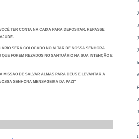
J
S
 VOCÊ TER CONTA NA CAIXA PARA DEPOSITAR. REPASSE
 AJUDE.
UÁRIO SERÁ COLOCADO NO ALTAR DE NOSSA SENHORA
J
 QUE FOREM REZADOS NO SANTUÁRIO NA SUA INTENÇÃO E
h
A MISSÃO DE SALVAR ALMAS PARA DEUS E LEVANTAR A
NOSSA SENHORA MENSAGEIRA DA PAZ!"
R
J
J
S