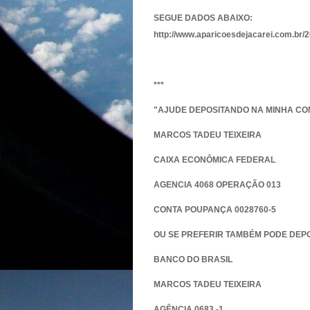
SEGUE DADOS ABAIXO:
http://www.aparicoesdejacarei.com.br/
***
"AJUDE DEPOSITANDO NA MINHA CO
MARCOS TADEU TEIXEIRA
CAIXA ECONÔMICA FEDERAL
AGENCIA 4068 OPERAÇÃO 013
CONTA POUPANÇA 0028760-5
OU SE PREFERIR TAMBÉM PODE DEP
BANCO DO BRASIL
MARCOS TADEU TEIXEIRA
AGÊNCIA 0683 -1