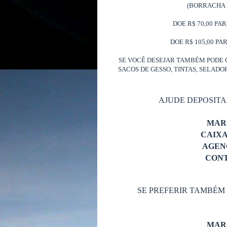
(BORRACHA 
DOE R$ 70,00 PA
DOE R$ 105,00 PA
SE VOCÊ DESEJAR TAMBÉM PODE 
SACOS DE GESSO, TINTAS, SELAD
AJUDE DEPOSIT
MAR
CAIX
AGENC
CONT
SE PREFERIR TAMBÉM
MAR