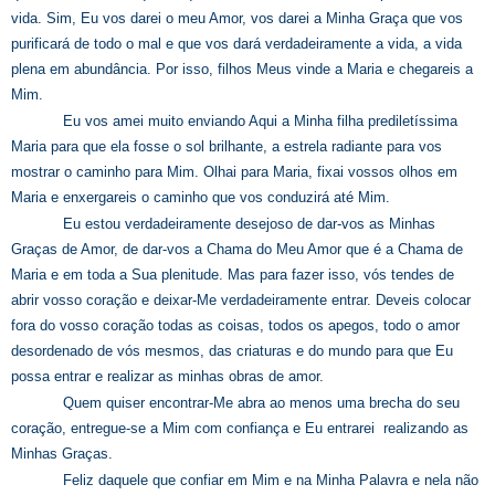
vida. Sim, Eu vos darei o meu Amor, vos darei a Minha Graça que vos
purificará de todo o mal e que vos dará verdadeiramente a vida, a vida
plena em abundância. Por isso, filhos Meus vinde a Maria e chegareis a
Mim.
Eu vos amei muito enviando Aqui a Minha filha prediletíssima
Maria para que ela fosse o sol brilhante, a estrela radiante para vos
mostrar o caminho para Mim. Olhai para Maria, fixai vossos olhos em
Maria e enxergareis o caminho que vos conduzirá até Mim.
Eu estou verdadeiramente desejoso de dar-vos as Minhas
Graças de Amor, de dar-vos a Chama do Meu Amor que é a Chama de
Maria e em toda a Sua plenitude. Mas para fazer isso, vós tendes de
abrir vosso coração e deixar-Me verdadeiramente entrar. Deveis colocar
fora do vosso coração todas as coisas, todos os apegos, todo o amor
desordenado de vós mesmos, das criaturas e do mundo para que Eu
possa entrar e realizar as minhas obras de amor.
Quem quiser encontrar-Me abra ao menos uma brecha do seu
coração, entregue-se a Mim com confiança e Eu entrarei realizando as
Minhas Graças.
Feliz daquele que confiar em Mim e na Minha Palavra e nela não