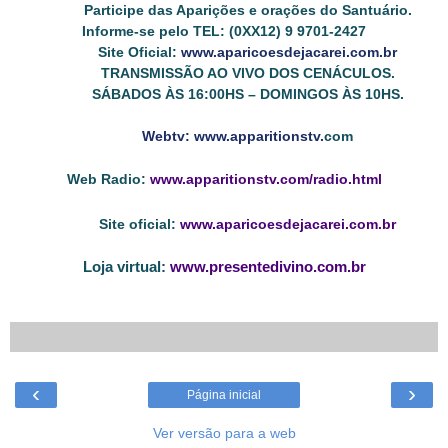
Participe das Aparições e orações do Santuário.
Informe-se pelo TEL: (0XX12) 9 9701-2427
Site Oficial:
www.aparicoesdejacarei.com.br
TRANSMISSÃO AO VIVO DOS CENÁCULOS.
SÁBADOS ÀS 16:00HS – DOMINGOS ÀS 10HS.
Webtv: www.apparitionstv.
com
Web Radio:
www.apparitionstv.com/radio.html
Site oficial:
www.aparicoesdejacarei.com.br
Loja virtual:
www.presentedivino.com.br
‹
›
Página inicial
Ver versão para a web