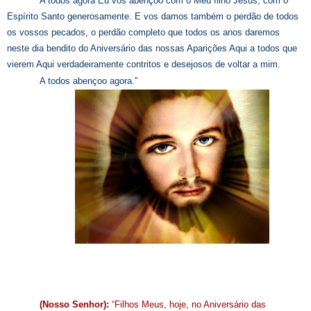
A todos agora Eu vos abençoo com o Meu filho Jesus, com o
Espírito Santo generosamente. E vos damos também o perdão de todos
os vossos pecados, o perdão completo que todos os anos daremos
neste dia bendito do Aniversário das nossas Aparições Aqui a todos que
vierem Aqui verdadeiramente contritos e desejosos de voltar a mim.
A todos abençoo agora.”
(Nosso Senhor):
“Filhos Meus, hoje, no Aniversário das