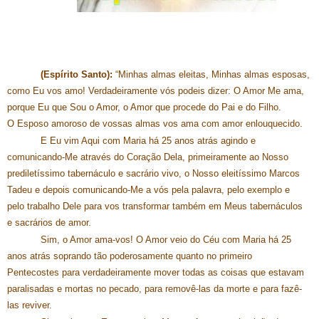
(Espírito Santo):
“Minhas almas eleitas, Minhas almas esposas,
como Eu vos amo! Verdadeiramente vós podeis dizer: O Amor Me ama,
porque Eu que Sou o Amor, o Amor que procede do Pai e do Filho.
O Esposo amoroso de vossas almas vos ama com amor enlouquecido.
E Eu vim Aqui com Maria há 25 anos atrás agindo e
comunicando-Me através do Coração Dela, primeiramente ao Nosso
prediletíssimo tabernáculo e sacrário vivo, o Nosso eleitíssimo Marcos
Tadeu e depois comunicando-Me a vós pela palavra, pelo exemplo e
pelo trabalho Dele para vos transformar também em Meus tabernáculos
e sacrários de amor.
Sim, o Amor ama-vos! O Amor veio do Céu com Maria há 25
anos atrás soprando tão poderosamente quanto no primeiro
Pentecostes para verdadeiramente mover todas as coisas que estavam
paralisadas e mortas no pecado, para removê-las da morte e para fazê-
las reviver.