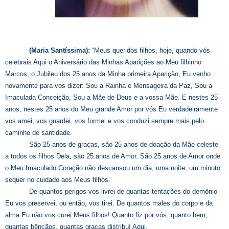
(Maria Santíssima):
“Meus queridos filhos, hoje, quando vós
celebrais Aqui o Aniversário das Minhas Aparições ao Meu filhinho
Marcos, o Jubileu dos 25 anos da Minha primeira Aparição, Eu venho
novamente para vos dizer: Sou a Rainha e Mensageira da Paz, Sou a
Imaculada Conceição, Sou a Mãe de Deus e a vossa Mãe. E nestes 25
anos, nestes 25 anos do Meu grande Amor por vós Eu verdadeiramente
vos amei, vos guardei, vos formei e vos conduzi sempre mais pelo
caminho de santidade.
São 25 anos de graças, são 25 anos de doação da Mãe celeste
a todos os filhos Dela, são 25 anos de Amor. São 25 anos de Amor onde
o Meu Imaculado Coração não descansou um dia, uma noite, um minuto
sequer no cuidado aos Meus filhos.
De quantos perigos vos livrei de quantas tentações do demônio
Eu vos preservei, ou então, vos tirei. De quantos males do corpo e da
alma Eu não vos curei Meus filhos! Quanto fiz por vós, quanto bem,
quantas bênçãos, quantas graças distribuí Aqui.