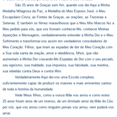
São 25 anos de Graças sem fim, quando vos dei Aqui a Minha
Medalha Milagrosa da Paz, a Medalha do Meu Esposo José, o Meu
Escapulário Cinza, as Fontes de Graças, as orações, as Trezenas e
Setenas. E também os filmes maravilhosos que o Meu filho Marcos fez a
Meu pedido para vós, que vos fizeram conhecer-Me, conhecer Minhas
Aparições e Mensagens, verdadeiramente entender a Minha Dor e o Meu
Sofrimento e transformar-vos assim em verdadeiros consoladores do
Meu Coração. Filhos, que tiram as espadas de dor do Meu Coração com
a Sua vida santa de oração, amor e obediência, filhos, que não
aumentam a Minha Dor cravando-Me Espadas de Dor com o seu pecado,
seu egoísmo, sua maldade, sua impureza, sua falsidade, sua mentira,
sua rebelião contra Deus e contra Mim.
Verdadeiramente Aqui dei-vos uma Escola completa
suficientemente capaz de produzir os maiores e mais eminentes santos
de toda a história da humanidade.
Vede Meus filhos, como a vossa Mãe vos amou e como estes
25 anos foram anos de um imenso, de um ilimitado amor da Mãe do Céu
por vós, que vos amou como ninguém jamais vos amou, nem poderá vos
amar.