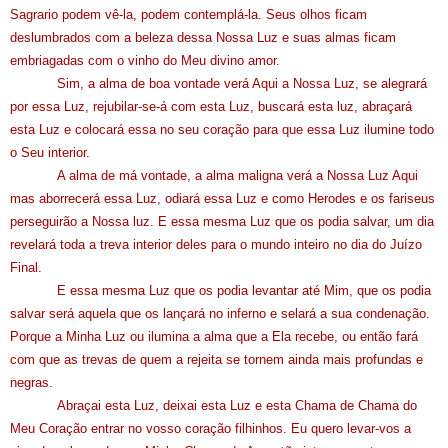
Sagrario podem vê-la, podem contemplá-la. Seus olhos ficam
deslumbrados com a beleza dessa Nossa Luz e suas almas ficam
embriagadas com o vinho do Meu divino amor.
Sim, a alma de boa vontade verá Aqui a Nossa Luz, se alegrará
por essa Luz, rejubilar-se-á com esta Luz, buscará esta luz, abraçará
esta Luz e colocará essa no seu coração para que essa Luz ilumine todo
o Seu interior.
A alma de má vontade, a alma maligna verá a Nossa Luz Aqui
mas aborrecerá essa Luz, odiará essa Luz e como Herodes e os fariseus
perseguirão a Nossa luz. E essa mesma Luz que os podia salvar, um dia
revelará toda a treva interior deles para o mundo inteiro no dia do Juízo
Final.
E essa mesma Luz que os podia levantar até Mim, que os podia
salvar será aquela que os lançará no inferno e selará a sua condenação.
Porque a Minha Luz ou ilumina a alma que a Ela recebe, ou então fará
com que as trevas de quem a rejeita se tornem ainda mais profundas e
negras.
Abraçai esta Luz, deixai esta Luz e esta Chama de Chama do
Meu Coração entrar no vosso coração filhinhos. Eu quero levar-vos a