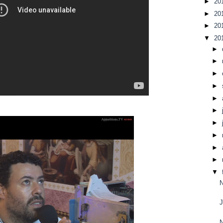
►
20
►
20
►
20
▼
20
►
►
►
►
►
►
►
►
►
►
▼