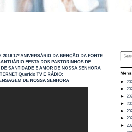
E 2016 17º ANIVERSÁRIO DA BENÇÃO DA FONTE
ANTUÁRIO FESTA DOS PASTORINHOS DE
A DE SANTIDADE E AMOR DE NOSSA SENHORA
Mensa
TERNET Querido TV E RÁDIO:
ENSAGEM DE NOSSA SENHORA
►
20
►
20
►
20
►
20
►
20
►
20
►
20