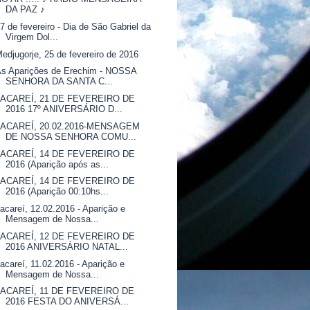
DA PAZ ♪
7 de fevereiro - Dia de São Gabriel da
Virgem Dol...
edjugorje, 25 de fevereiro de 2016
As Aparições de Erechim - NOSSA
SENHORA DA SANTA C...
JACAREÍ, 21 DE FEVEREIRO DE
2016 17º ANIVERSÁRIO D...
JACAREÍ, 20.02.2016-MENSAGEM
DE NOSSA SENHORA COMU...
JACAREÍ, 14 DE FEVEREIRO DE
2016 (Aparição após as...
JACAREÍ, 14 DE FEVEREIRO DE
2016 (Aparição 00:10hs...
acareí, 12.02.2016 - Aparição e
Mensagem de Nossa...
JACAREÍ, 12 DE FEVEREIRO DE
2016 ANIVERSÁRIO NATAL...
acareí, 11.02.2016 - Aparição e
Mensagem de Nossa...
JACAREÍ, 11 DE FEVEREIRO DE
2016 FESTA DO ANIVERSÁ...