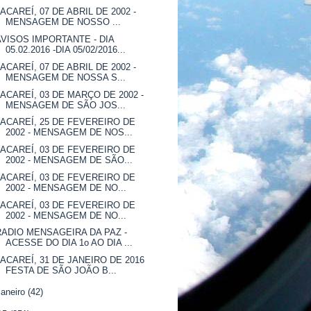
JACAREÍ, 07 DE ABRIL DE 2002 -
MENSAGEM DE NOSSO ...
AVISOS IMPORTANTE - DIA
05.02.2016 -DIA 05/02/2016...
JACAREÍ, 07 DE ABRIL DE 2002 -
MENSAGEM DE NOSSA S...
JACAREÍ, 03 DE MARÇO DE 2002 -
MENSAGEM DE SÃO JOS...
JACAREÍ, 25 DE FEVEREIRO DE
2002 - MENSAGEM DE NOS...
JACAREÍ, 03 DE FEVEREIRO DE
2002 - MENSAGEM DE SÃO...
JACAREÍ, 03 DE FEVEREIRO DE
2002 - MENSAGEM DE NO...
JACAREÍ, 03 DE FEVEREIRO DE
2002 - MENSAGEM DE NO...
RADIO MENSAGEIRA DA PAZ -
ACESSE DO DIA 1o AO DIA ...
JACAREÍ, 31 DE JANEIRO DE 2016
FESTA DE SÃO JOÃO B...
janeiro
(42)