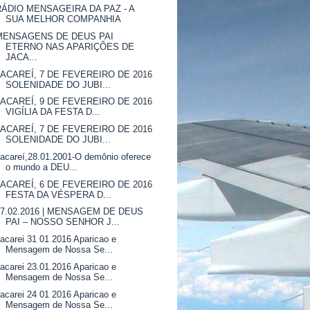
RÁDIO MENSAGEIRA DA PAZ - A
SUA MELHOR COMPANHIA
MENSAGENS DE DEUS PAI
ETERNO NAS APARIÇÕES DE
JACA...
JACAREÍ, 7 DE FEVEREIRO DE 2016
SOLENIDADE DO JUBI...
JACAREÍ, 9 DE FEVEREIRO DE 2016
VIGÍLIA DA FESTA D...
JACAREÍ, 7 DE FEVEREIRO DE 2016
SOLENIDADE DO JUBI...
acareí,28.01.2001-O demônio oferece
o mundo a DEU...
JACAREÍ, 6 DE FEVEREIRO DE 2016
FESTA DA VÉSPERA D...
07.02.2016 | MENSAGEM DE DEUS
PAI – NOSSO SENHOR J...
acarei 31 01 2016 Aparicao e
Mensagem de Nossa Se...
acarei 23.01.2016 Aparicao e
Mensagem de Nossa Se...
acarei 24 01 2016 Aparicao e
Mensagem de Nossa Se...