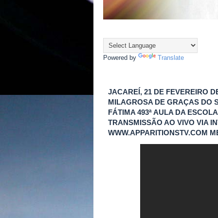
Powered by
Translate
JACAREÍ, 21 DE FEVEREIRO D
MILAGROSA DE GRAÇAS DO S
FÁTIMA 493ª AULA DA ESCOL
TRANSMISSÃO AO VIVO VIA IN
WWW.APPARITIONSTV.COM M