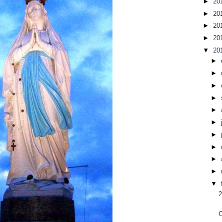
►
20
►
20
►
20
►
20
▼
20
►
►
►
►
►
►
►
►
►
►
▼
2