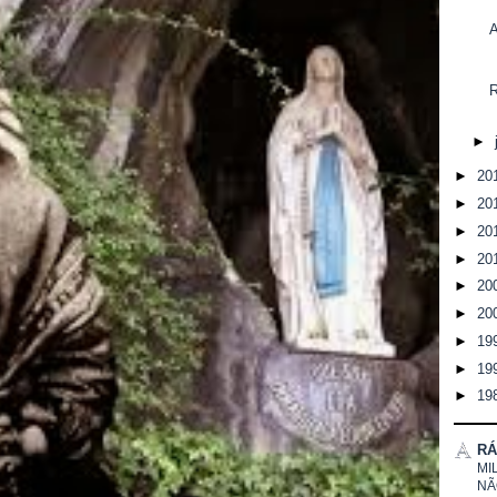
►
►
20
►
20
►
20
►
20
►
20
►
20
►
19
►
19
►
19
RÁ
MI
NÃ