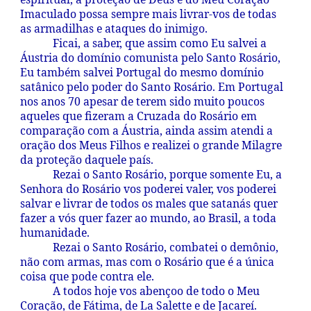
Imaculado possa sempre mais livrar-vos de todas
as armadilhas e ataques do inimigo.
Ficai, a saber, que assim como Eu salvei a
Áustria do domínio comunista pelo Santo Rosário,
Eu também salvei Portugal do mesmo domínio
satânico pelo poder do Santo Rosário. Em Portugal
nos anos 70 apesar de terem sido muito poucos
aqueles que fizeram a Cruzada do Rosário em
comparação com a Áustria, ainda assim atendi a
oração dos Meus Filhos e realizei o grande Milagre
da proteção daquele país.
Rezai o Santo Rosário, porque somente Eu, a
Senhora do Rosário vos poderei valer, vos poderei
salvar e livrar de todos os males que satanás quer
fazer a vós quer fazer ao mundo, ao Brasil, a toda
humanidade.
Rezai o Santo Rosário, combatei o demônio,
não com armas, mas com o Rosário que é a única
coisa que pode contra ele.
A todos hoje vos abençoo de todo o Meu
Coração, de Fátima, de La Salette e de Jacareí.