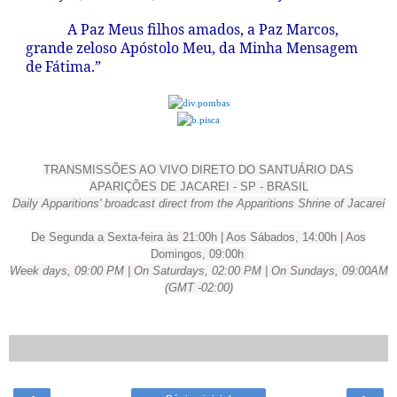
A Paz Meus filhos amados, a Paz Marcos,
grande zeloso Apóstolo Meu, da Minha Mensagem
de Fátima.”
TRANSMISSÕES AO VIVO DIRETO DO SANTUÁRIO DAS
APARIÇÕES DE JACAREI - SP - BRASIL
Daily Apparitions' broadcast direct from the Apparitions Shrine of Jacareí
De Segunda a Sexta-feira às 21:00h | Aos Sábados, 14:00h | Aos
Domingos, 09:00h
Week days, 09:00 PM | On Saturdays, 02:00 PM | On Sundays, 09:00AM
(GMT -02:00)