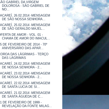
SÃO GABRIEL DA VIRGEM
DOLOROSA - SÃO GABRIEL DE
NO...
JACAREÍ, 26.02.2014 -MENSAGEM
DE SÃO NOSSA SENHORA...
JACAREÍ, 25.02.2014 -MENSAGEM
DE SÃO GERALDO MAJEL...
OFERTA DE AMOR - VOL. 01 -
CHAMA DE AMOR DO IMACUL...
25 DE FEVEREIRO DE 2014 - 70º
ANIVERSÁRIO DAS APAR...
COROA DAS LÁGRIMAS - TERÇO
DAS LÁGRIMAS
JACAREÍ, 24.02.2014 -MENSAGEM
DE NOSSA SENHORA - 2...
JACAREÍ, 23.02.2014 -MENSAGEM
DE NOSSA SENHORA - 2...
JACAREÍ, 22.02.2014 -MENSAGEM
DE SANTA LUCIA DE SI...
JACAREÍ, 21.02.2014 -MENSAGEM
DE SANTA ÁGUEDA DE C...
21 DE FEVEREIRO DE 1999 -
REVELAÇÃO DA FONTE MILAG...