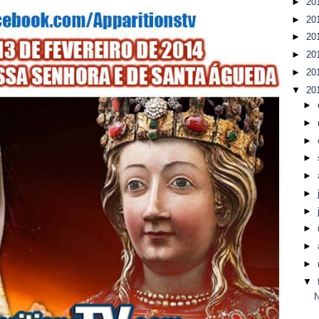
►
20
►
20
►
20
►
20
►
20
▼
20
►
►
►
►
►
►
►
►
►
►
▼