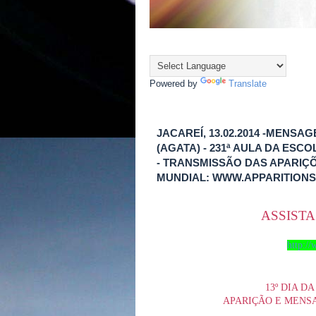
Powered by
Translate
JACAREÍ, 13.02.2014 -MENS
(AGATA) - 231ª AULA DA ES
- TRANSMISSÃO DAS APARIÇÕ
MUNDIAL: WWW.APPARITION
ASSISTA
http:/
13º DIA D
APARIÇÃO E MENS