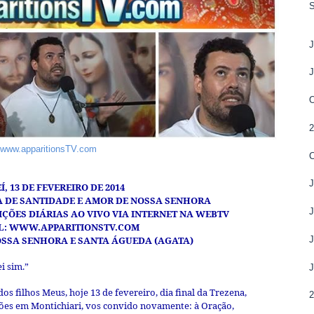
www.apparitionsTV.com
Í, 13 DE FEVEREIRO DE 2014
A DE SANTIDADE E AMOR DE NOSSA SENHORA
ÇÕES DIÁRIAS AO VIVO VIA INTERNET NA WEBTV
L:
WWW.APPARITIONSTV.COM
SSA SENHORA E SANTA ÁGUEDA (AGATA)
ei sim.”
s filhos Meus, hoje 13 de fevereiro, dia final da Trezena,
ões em Montichiari, vos convido novamente: à Oração,