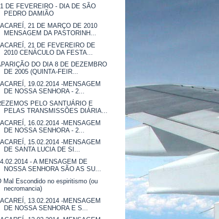
21 DE FEVEREIRO - DIA DE SÃO
PEDRO DAMIÃO
JACAREÍ, 21 DE MARÇO DE 2010
MENSAGEM DA PASTORINH...
JACAREÍ, 21 DE FEVEREIRO DE
2010 CENÁCULO DA FESTA...
APARIÇÃO DO DIA 8 DE DEZEMBRO
DE 2005 (QUINTA-FEIR...
JACAREÍ, 19.02.2014 -MENSAGEM
DE NOSSA SENHORA - 2...
REZEMOS PELO SANTUÁRIO E
PELAS TRANSMISSÕES DIÁRIA...
JACAREÍ, 16.02.2014 -MENSAGEM
DE NOSSA SENHORA - 2...
JACAREÍ, 15.02.2014 -MENSAGEM
DE SANTA LUCIA DE SI...
14.02.2014 - A MENSAGEM DE
NOSSA SENHORA SÃO AS SU...
 Mal Escondido no espiritismo (ou
necromancia)
JACAREÍ, 13.02.2014 -MENSAGEM
DE NOSSA SENHORA E S...